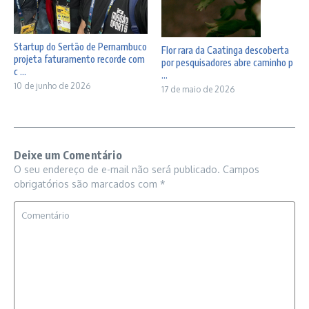
Startup do Sertão de Pernambuco
Flor rara da Caatinga descoberta
projeta faturamento recorde com
por pesquisadores abre caminho p
c ...
...
10 de junho de 2026
17 de maio de 2026
Deixe um Comentário
O seu endereço de e-mail não será publicado.
Campos
obrigatórios são marcados com
*