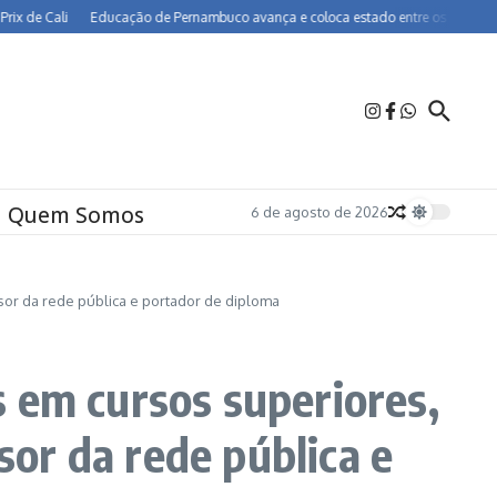
 Cali
Educação de Pernambuco avança e coloca estado entre os melhores do Bra
Quem Somos
6 de agosto de 2026
ssor da rede pública e portador de diploma
 em cursos superiores,
sor da rede pública e