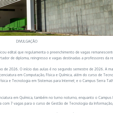
DIVULGAÇÃO
licou edital que regulamenta o preenchimento de vagas remanescent
ortador de diploma, reingresso e vagas destinadas a professores da re
nho de 2026. O início das aulas é no segundo semestre de 2026. A m
 Licenciatura em Computação, Física e Química, além do curso de Te
Física e Tecnologia em Sistemas para Internet; e o Campus Serra Tal
cenciatura em Química, também no turno noturno, enquanto o Campus P
nta com 7 vagas para o curso de Gestão de Tecnologia da Informação,