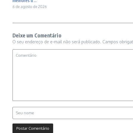
melhores d ...
6 de agosto de 2026
Deixe um Comentário
O seu endereço de e-mail não será publicado.
Campos obriga