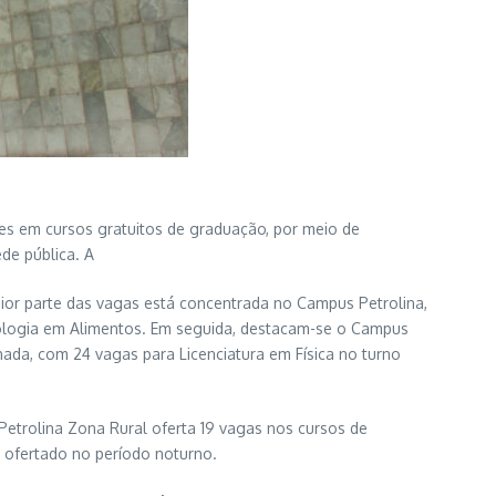
es em cursos gratuitos de graduação, por meio de
de pública. A
aior parte das vagas está concentrada no Campus Petrolina,
cnologia em Alimentos. Em seguida, destacam-se o Campus
hada, com 24 vagas para Licenciatura em Física no turno
etrolina Zona Rural oferta 19 vagas nos cursos de
 ofertado no período noturno.