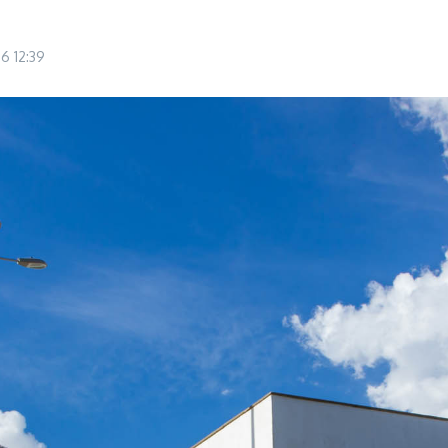
26
12:39