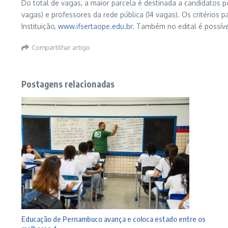
Do total de vagas, a maior parcela é destinada a candidatos po
vagas) e professores da rede pública (14 vagas). Os critérios 
Instituição,
www.ifsertaope.edu.br
. Também no edital é possíve
Compartilhar artigo
Postagens relacionadas
Educação de Pernambuco avança e coloca estado entre os