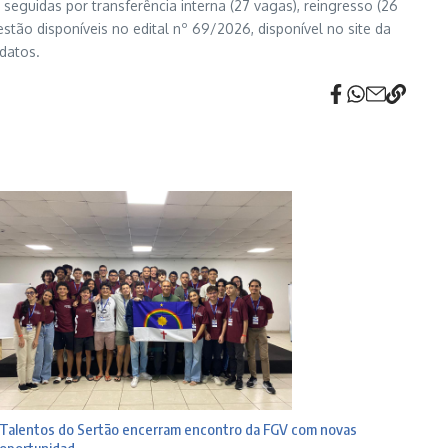
 seguidas por transferência interna (27 vagas), reingresso (26
stão disponíveis no edital nº 69/2026, disponível no site da
idatos.
Talentos do Sertão encerram encontro da FGV com novas