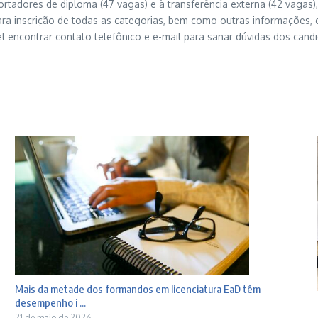
rtadores de diploma (47 vagas) e à transferência externa (42 vagas),
para inscrição de todas as categorias, bem como outras informações, e
l encontrar contato telefônico e e-mail para sanar dúvidas dos cand
Mais da metade dos formandos em licenciatura EaD têm
desempenho i ...
21 de maio de 2026