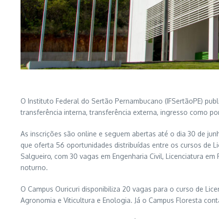
O Instituto Federal do Sertão Pernambucano (IFSertãoPE) pub
transferência interna, transferência externa, ingresso como p
As inscrições são online e seguem abertas até o dia 30 de ju
que oferta 56 oportunidades distribuídas entre os cursos de
Salgueiro, com 30 vagas em Engenharia Civil, Licenciatura em 
noturno.
O Campus Ouricuri disponibiliza 20 vagas para o curso de Li
Agronomia e Viticultura e Enologia. Já o Campus Floresta co