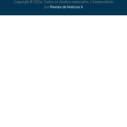
Copyright © 2026. Todos os direitos reservados. | Desenvolvido
por
Revista de Notícias X