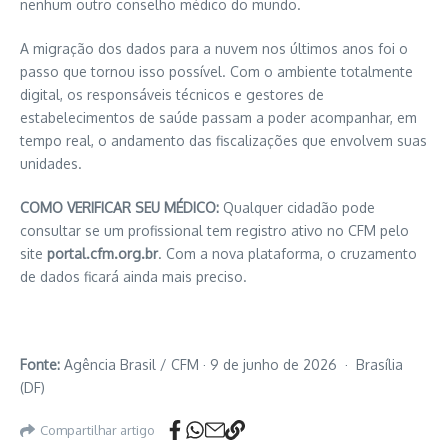
nenhum outro conselho médico do mundo.
A migração dos dados para a nuvem nos últimos anos foi o
passo que tornou isso possível. Com o ambiente totalmente
digital, os responsáveis técnicos e gestores de
estabelecimentos de saúde passam a poder acompanhar, em
tempo real, o andamento das fiscalizações que envolvem suas
unidades.
COMO VERIFICAR SEU MÉDICO:
Qualquer cidadão pode
consultar se um profissional tem registro ativo no CFM pelo
site
portal.cfm.org.br
. Com a nova plataforma, o cruzamento
de dados ficará ainda mais preciso.
Fonte:
Agência Brasil / CFM · 9 de junho de 2026 · Brasília
(DF)
Compartilhar artigo