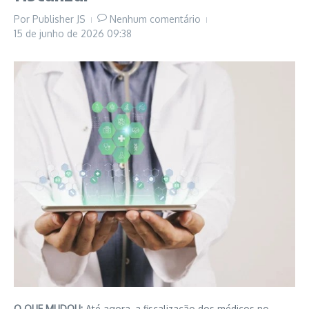
Por
Publisher JS
Nenhum comentário
15 de junho de 2026
09:38
O QUE MUDOU:
Até agora, a fiscalização dos médicos no