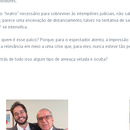
stidores.
o “teatro” necessário para sobreviver às intempéries judiciais, não s
arece uma encenação de distanciamento, talvez na tentativa de salvar
se intensifica.
ra quem é esse palco? Porque, para o espectador atento, a impressão 
a relevância em meio a uma crise que, para eles, nunca esteve tão p
trás de tudo isso algum tipo de ameaça velada e oculta?