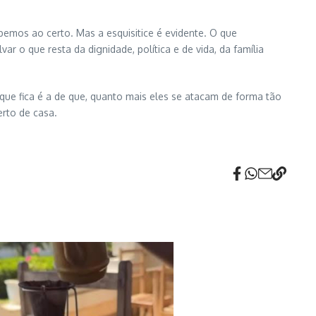
abemos ao certo. Mas a esquisitice é evidente. O que
 o que resta da dignidade, política e de vida, da família
que fica é a de que, quanto mais eles se atacam de forma tão
erto de casa.