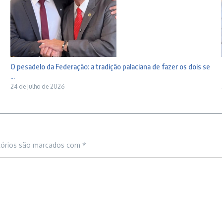
O pesadelo da Federação: a tradição palaciana de fazer os dois se
...
24 de julho de 2026
tórios são marcados com
*