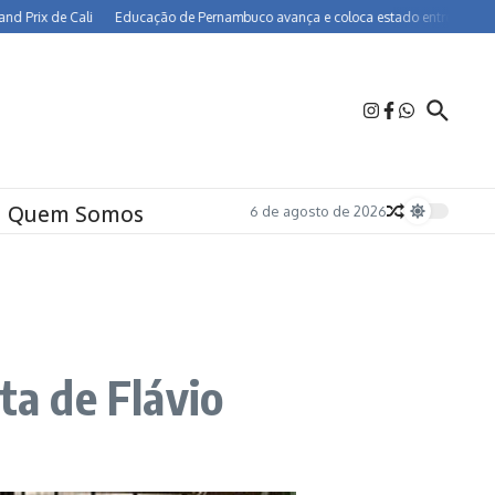
 de Cali
Educação de Pernambuco avança e coloca estado entre os melhores do 
Quem Somos
6 de agosto de 2026
ta de Flávio