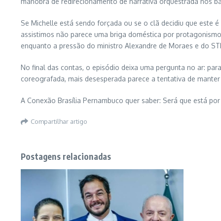
manobra de redirecionamento de narrativa orquestrada nos ba
Se Michelle está sendo forçada ou se o clã decidiu que este é 
assistimos não parece uma briga doméstica por protagonismo; p
enquanto a pressão do ministro Alexandre de Moraes e do STF 
No final das contas, o episódio deixa uma pergunta no ar: pa
coreografada, mais desesperada parece a tentativa de manter 
A Conexão Brasília Pernambuco quer saber: Será que está por 
Compartilhar artigo
Postagens relacionadas