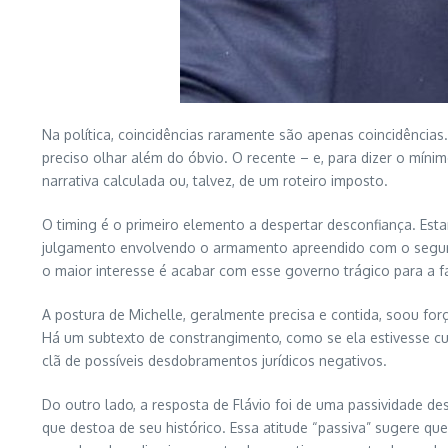
Na política, coincidências raramente são apenas coincidênci
preciso olhar além do óbvio. O recente – e, para dizer o míni
narrativa calculada ou, talvez, de um roteiro imposto.
O timing é o primeiro elemento a despertar desconfiança. Estam
julgamento envolvendo o armamento apreendido com o seguran
o maior interesse é acabar com esse governo trágico para a f
A postura de Michelle, geralmente precisa e contida, soou forç
Há um subtexto de constrangimento, como se ela estivesse cu
clã de possíveis desdobramentos jurídicos negativos.
Do outro lado, a resposta de Flávio foi de uma passividade d
que destoa de seu histórico. Essa atitude “passiva” sugere q