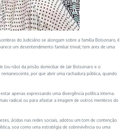
ombras do Judiciário se alongam sobre a família Bolsonaro, é
parece um desentendimento familiar trivial; tem ares de uma
e (ou não) da prisão domiciliar de Jair Bolsonaro e o
remanescente, por que abrir uma rachadura pública, quando
e estar apenas expressando uma divergência política interna.
 mais radical ou para afastar a imagem de outros membros do
 vezes, ácidas nas redes sociais, adotou um tom de contenção
pública, soa como uma estratégia de sobrevivência ou uma