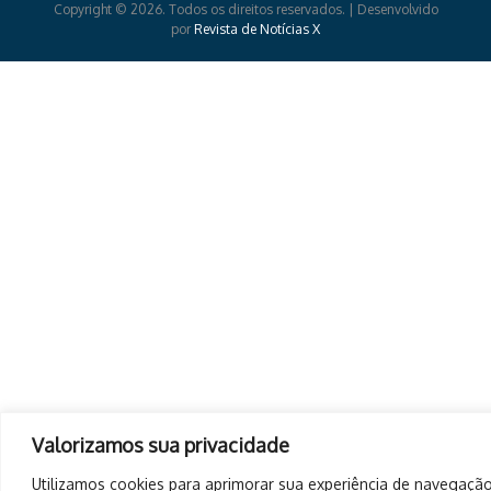
Copyright © 2026. Todos os direitos reservados. | Desenvolvido
por
Revista de Notícias X
Valorizamos sua privacidade
Utilizamos cookies para aprimorar sua experiência de navegação,