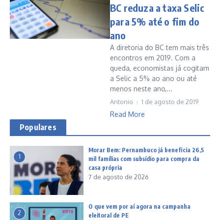
BC reduza a taxa Selic
para 5% até o fim do
ano
A diretoria do BC tem mais três
encontros em 2019. Com a
queda, economistas já cogitam
a Selic a 5% ao ano ou até
menos neste ano,...
Antonio
1 de agosto de 2019
Read More
Populares
Morar Bem: Pernambuco já beneficia 26,5
1
mil famílias com subsídio para compra da
casa própria
7 de agosto de 2026
O que vem por aí agora na campanha
2
eleitoral de PE