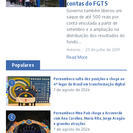
contas do FGTS
Governo também liberou um
saque de até 500 reais por
conta vinculada a partir de
setembro e a ampliação na
distribuição dos resultados do
fundo...
Antonio
25 de julho de 2019
Read More
Populares
Pernambuco salta dez posições e chega ao
1
4º lugar do Brasil em transformação digital
7 de agosto de 2026
Pernambuco Meu País chega a Arcoverde
2
com Ana Carolina, Maria Rita, Jorge Aragão
e grandes atrações
7 de agosto de 2026