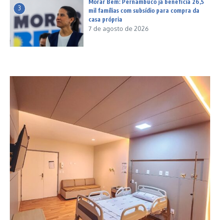
Morar Bem: Pernambuco já beneficia 26,5
3
mil famílias com subsídio para compra da
casa própria
7 de agosto de 2026