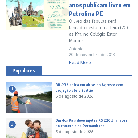
anos publicam livro em
Petrolina PE
O livro das fábulas será
lançado nesta terça feira (20),
às 19h, no Colégio Ester
Martins...
Antonio
20 de novembro de 2018
Read More
Populares
BR-232 entra em obras no Agreste com
1
projeção até o Sertão
5 de agosto de 2026
Dia dos Pais deve injetar R$ 226,5 milhões
2
no comércio de Pernambuco
5 de agosto de 2026