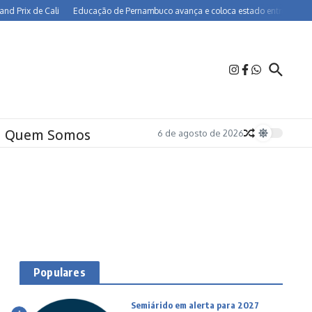
rix de Cali
Educação de Pernambuco avança e coloca estado entre os melhores 
Quem Somos
6 de agosto de 2026
Populares
Semiárido em alerta para 2027