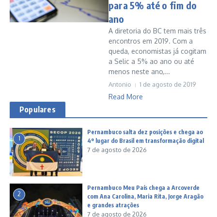
para 5% até o fim do
ano
A diretoria do BC tem mais três
encontros em 2019. Com a
queda, economistas já cogitam
a Selic a 5% ao ano ou até
menos neste ano,...
Antonio
1 de agosto de 2019
Read More
Populares
Pernambuco salta dez posições e chega ao
1
4º lugar do Brasil em transformação digital
7 de agosto de 2026
Pernambuco Meu País chega a Arcoverde
2
com Ana Carolina, Maria Rita, Jorge Aragão
e grandes atrações
7 de agosto de 2026