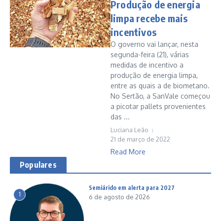
Produção de energia
limpa recebe mais
incentivos
O governo vai lançar, nesta
segunda-feira (21), várias
medidas de incentivo a
produção de energia limpa,
entre as quais a de biometano.
No Sertão, a SanVale começou
a picotar pallets provenientes
das ...
Luciana Leão
21 de março de 2022
Read More
Populares
Semiárido em alerta para 2027
1
6 de agosto de 2026