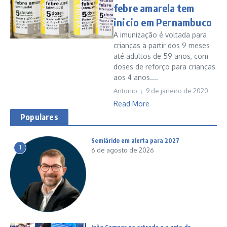
febre amarela tem
inicio em Pernambuco
A imunização é voltada para
crianças a partir dos 9 meses
até adultos de 59 anos, com
doses de reforço para crianças
aos 4 anos....
Antonio
9 de janeiro de 2020
Read More
Populares
Semiárido em alerta para 2027
1
6 de agosto de 2026