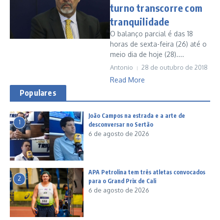
turno transcorre com
tranquilidade
O balanço parcial é das 18
horas de sexta-feira (26) até o
meio dia de hoje (28)....
Antonio
28 de outubro de 2018
Read More
Populares
João Campos na estrada e a arte de
1
desconversar no Sertão
6 de agosto de 2026
APA Petrolina tem três atletas convocados
2
para o Grand Prix de Cali
6 de agosto de 2026