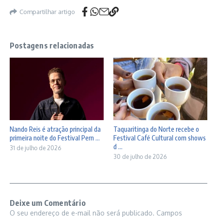
Compartilhar artigo
Postagens relacionadas
Nando Reis é atração principal da
Taquaritinga do Norte recebe o
primeira noite do Festival Pern ...
Festival Café Cultural com shows
d ...
31 de julho de 2026
30 de julho de 2026
Deixe um Comentário
O seu endereço de e-mail não será publicado.
Campos