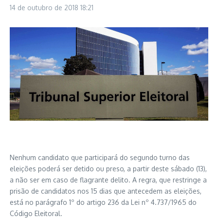
14 de outubro de 2018
18:21
Nenhum candidato que participará do segundo turno das
eleições poderá ser detido ou preso, a partir deste sábado (13),
a não ser em caso de flagrante delito. A regra, que restringe a
prisão de candidatos nos 15 dias que antecedem as eleições,
está no parágrafo 1º do artigo 236 da Lei nº 4.737/1965 do
Código Eleitoral.