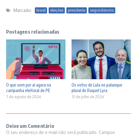
Marcado:
brasil
eleições
presidente
segundoturno
Postagens relacionadas
O que vem por aí agora na
Os votos de Lula no palanque
campanha eleitoral de PE
plural de Raquel Lyra
7 de agosto de 2026
31 de julho de 2026
Deixe um Comentário
O seu endereço de e-mail não será publicado.
Campos