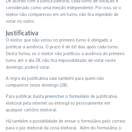
De acordo com a Justiça Eleitoral, cada turno de votação é
considerado como uma eleição independente. Por isso, se o
eleitor não compareceu em um turno, não fica impedido de
votar no outro.
Justificativa
O eleitor que não votou no primeiro turno é obrigado a
justificar a ausência. O prazo é de 60 dias após cada turno.
Desta forma, se o eleitor não justificou a ausência do primeiro
turno até o dia 28, não fica impossibilitado de votar neste
domingo, poderá votar.
A regra da justificativa vale também para quem não
comparecer neste domingo (28).
Para justificar, basta
preencher o formulário
de justificativa
eleitoral pela internet ou entregá-lo pessoalmente em
qualquer cartório eleitoral.
Há também a possibilidade de enviar o formulário pelo correio
para o juiz eleitoral da zona eleitoral. Além do formulário, o