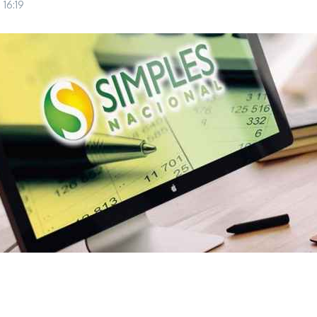
8
16:19