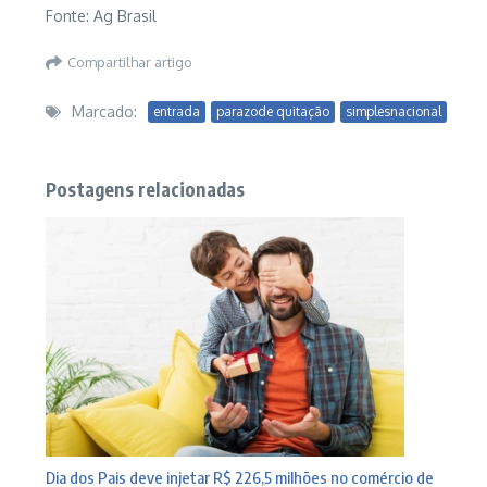
Fonte: Ag Brasil
Compartilhar artigo
Marcado:
entrada
parazode quitação
simplesnacional
Postagens relacionadas
Dia dos Pais deve injetar R$ 226,5 milhões no comércio de