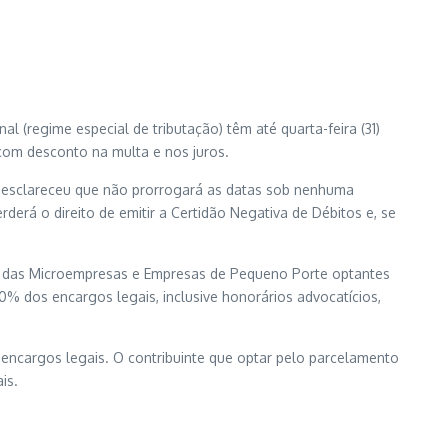
al (regime especial de tributação) têm até
quarta
-feira (31)
 com desconto na multa e nos juros.
l esclareceu que não prorrogará as datas sob nenhuma
erá o direito de emitir a Certidão Negativa de Débitos e, se
ria das Microempresas e Empresas de Pequeno Porte optantes
% dos encargos legais, inclusive honorários advocatícios,
ncargos legais. O contribuinte que optar pelo parcelamento
is.