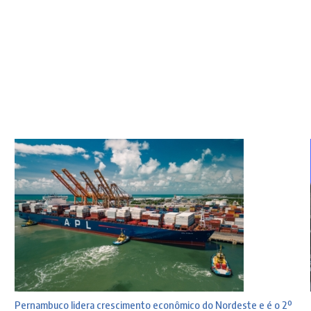
Pernambuco lidera crescimento econômico do Nordeste e é o 2º