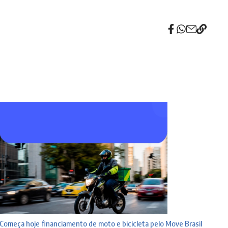
Começa hoje financiamento de moto e bicicleta pelo Move Brasil