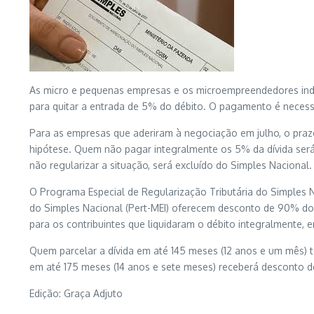
As micro e pequenas empresas e os microempreendedores indiv
para quitar a entrada de 5% do débito. O pagamento é necessá
Para as empresas que aderiram à negociação em julho, o praz
hipótese. Quem não pagar integralmente os 5% da dívida será e
não regularizar a situação, será excluído do Simples Nacional.
O Programa Especial de Regularização Tributária do Simples 
do Simples Nacional (Pert-MEI) oferecem desconto de 90% dos 
para os contribuintes que liquidaram o débito integralmente, e
Quem parcelar a dívida em até 145 meses (12 anos e um mês)
t
em até 175 meses (14 anos e sete meses) receberá desconto 
Edição:
Graça Adjuto