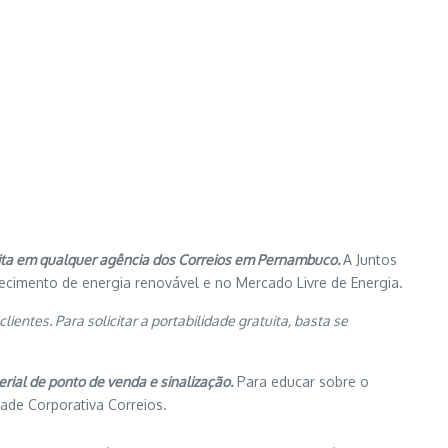
uita em qualquer agência dos Correios em Pernambuco.
A Juntos
necimento de energia renovável e no Mercado Livre de Energia.
ientes. Para solicitar a portabilidade gratuita, basta se
rial de ponto de venda e sinalização.
Para educar sobre o
dade Corporativa Correios.