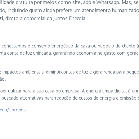
abilidade gratuita por meios como site, app e Whatsapp. Mas, 
ndo, incluindo quem ainda prefere um atendimento humanizado
zi
, diretora comercial da Juntos Energia.
, conectamos o consumo energético da casa ou negócio do cliente à
ma conta de luz unificada, garantindo economia no gasto com gera
z impactos ambientais, diminui contas de luz e gera renda para pequ
ão.
 quer utilizar para a sua casa ou empresa. A energia limpa digital 
buscado alternativas para redução de custos de energia e emissão d
.eco/correios