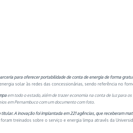
arceria para oferecer portabilidade de conta de energia de forma grat
 energia solar às redes das concessionárias, sendo referência no for
impa
em todo o estado, além de trazer economia na conta de luz para os cl
rreios em Pernambuco com um documento com foto.
 titular. A inovação foi implantada em 221 agências, que receberam mate
foram treinados sobre o serviço e energia limpa através da Universi