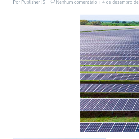
Por
Publisher JS
Nenhum comentário
4 de dezembro d