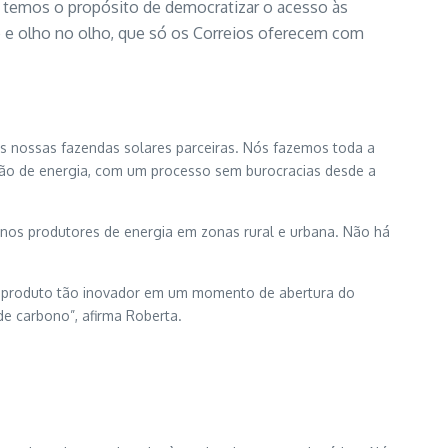
se temos o propósito de democratizar o acesso às
 e olho no olho, que só os Correios oferecem com
s nossas fazendas solares parceiras. Nós fazemos toda a
ção de energia, com um processo sem burocracias desde a
enos produtores de energia em zonas rural e urbana. Não há
é um produto tão inovador em um momento de abertura do
e carbono”, afirma Roberta.