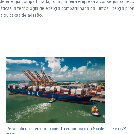
 de energia compartilhada, foi a primeira empresa a conseguir conect
ticas, a tecnologia de energia compartilhada da Juntos Energia prom
as ou taxas de adesão.
Pernambuco lidera crescimento econômico do Nordeste e é o 2º