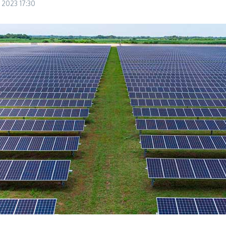
e 2023
17:30