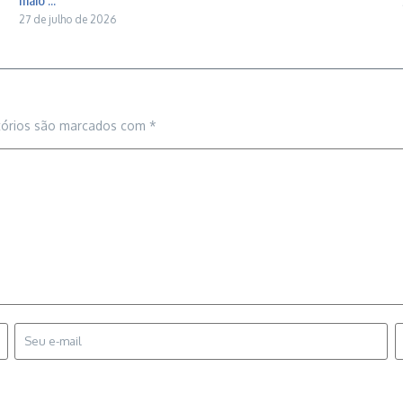
maio ...
27 de julho de 2026
tórios são marcados com
*