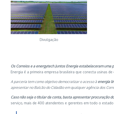
Divulgação
Os Correios e a energytech Juntos Energia estabeleceram uma p
Energia é a primeira empresa brasileira que conecta usinas de
A parceria tem como objetivo democratizar o acesso à
energia l
apresentar no Balcão do Cidadão em qualquer agência dos Co
Caso não seja o titular da conta, basta apresentar procuração do
serviço, mais de 400 atendentes e gerentes em todo o estado 