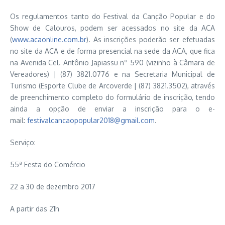
Os regulamentos tanto do Festival da Canção Popular e do
Show de Calouros, podem ser acessados no site da ACA
(
www.acaonline.com.br
). As inscrições poderão ser efetuadas
no site da ACA e de forma presencial na sede da ACA, que fica
na Avenida Cel. Antônio Japiassu nº 590 (vizinho à Câmara de
Vereadores) | (87) 3821.0776 e na Secretaria Municipal de
Turismo (Esporte Clube de Arcoverde | (87) 3821.3502), através
de preenchimento completo do formulário de inscrição, tendo
ainda a opção de enviar a inscrição para o e-
mail:
festivalcancaopopular2018@gmail.com
.
Serviço:
55ª Festa do Comércio
22 a 30 de dezembro 2017
A partir das 21h