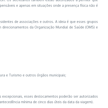
pensáveis e apenas em situações onde a presença física não é
sidentes de associações e outros. A ideia é que esses grupos
uem direcionamentos da Organização Mundial de Saúde (OMS) e
tura e Turismo e outros órgãos municipais;
sos excepcionais, esses deslocamentos poderão ser autorizados
 antecedência mínima de cinco dias úteis da data da viagem).