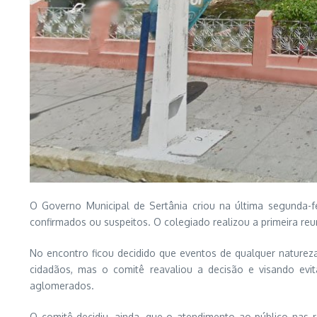
O Governo Municipal de Sertânia criou na última segunda-f
confirmados ou suspeitos. O colegiado realizou a primeira reu
No encontro ficou decidido que eventos de qualquer natureza
cidadãos, mas o comitê reavaliou a decisão e visando ev
aglomerados.
O comitê decidiu, ainda, que o atendimento ao público nas r