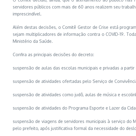
servidores públicos com mais de 60 anos realizem seu trabal
imprescindível.
Além destas decisões, o Comitê Gestor de Crise está program
sejam multiplicadores de informação contra o COVID-19. Tod
Ministério da Saúde.
Confira as principais decisões do decreto:
suspensão de aulas das escolas municipais e privadas a partir 
suspensão de atividades ofertadas pelo Serviço de Convivênci
suspensão de atividades como judô, aulas de música e escolinh
suspensão de atividades do Programa Esporte e Lazer da Cida
suspensão de viagens de servidores municipais à serviço do M
pelo prefeito, após justificativa formal da necessidade do de