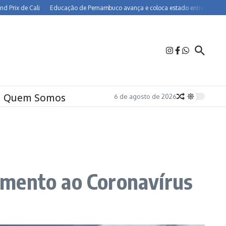
e Cali
Educação de Pernambuco avança e coloca estado entre os melhores do B
Quem Somos
6 de agosto de 2026
amento ao Coronavírus