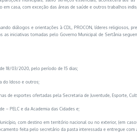
ho em casa, com exceção das áreas de saúde e outros trabalhos indis
ando diálogos e orientações à CDL, PROCON, líderes religiosos, pre
as as iniciativas tomadas pelo Governo Municipal de Sertânia seg
de 18/03/2020, pelo período de 15 dias;
a do Idoso e outros;
as de esportes ofertadas pela Secretaria de Juventude, Esporte, Cul
de – PELC e da Academia das Cidades e;
unicípio, com destino em território nacional ou no exterior, (em ca
slocamento feita pelo secretário da pasta interessada e entregue com