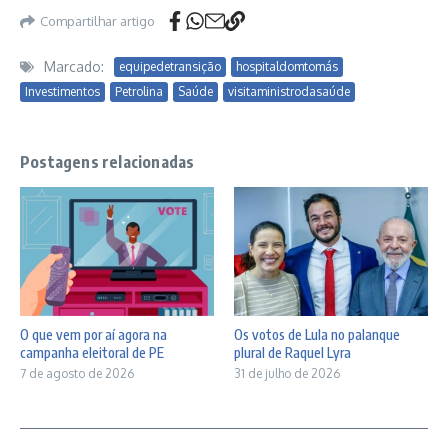
Compartilhar artigo
Marcado:
equipedetransição
hospitaldomtomás
Investimentos
Petrolina
Saúde
visitaministrodasaúde
Postagens relacionadas
O que vem por aí agora na
Os votos de Lula no palanque
campanha eleitoral de PE
plural de Raquel Lyra
7 de agosto de 2026
31 de julho de 2026