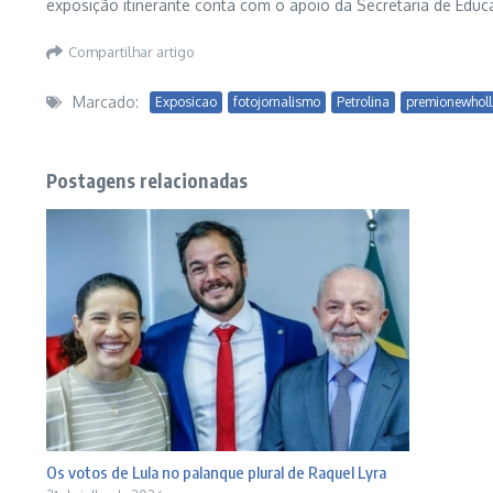
exposição itinerante conta com o apoio da Secretaria de Educa
Compartilhar artigo
Marcado:
Exposicao
fotojornalismo
Petrolina
premionewhol
Postagens relacionadas
Os votos de Lula no palanque plural de Raquel Lyra