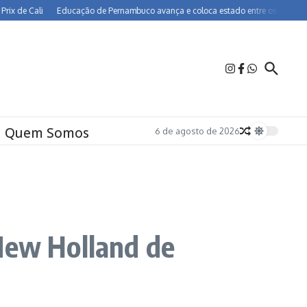
 Cali
Educação de Pernambuco avança e coloca estado entre os melhores do Br
Quem Somos
6 de agosto de 2026
 New Holland de