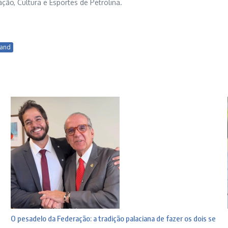
ção, Cultura e Esportes de Petrolina.
land
O pesadelo da Federação: a tradição palaciana de fazer os dois se