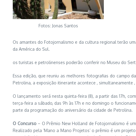
Fotos: Jonas Santos
Os amantes do Fotojornalismo e da cultura regional terão uma
da América do Sul.
os turistas e petrolinenses poderão conferir no Museu do Ser
Essa edição, que reuniu as melhores fotografias do campo da
Petrolina, a exposição itinerante acontece , simultaneamente ,
O lançamento será nesta quinta-feira (8), a partir das 17h, 
terça-feira a sábado, das 9h às 17h e no domingo o funcion
parte da programação do aniversário da cidade de Petrolina.
O Concurso
– O Prêmio New Holland de Fotojornalismo é um do
Realizado pela ‘Mano a Mano Projetos’ o prêmio é um projeto c