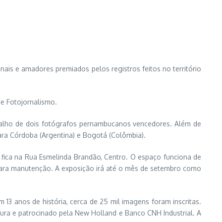
ais e amadores premiados pelos registros feitos no território
de Fotojornalismo.
rabalho de dois fotógrafos pernambucanos vencedores. Além de
 para Córdoba (Argentina) e Bogotá (Colômbia).
o fica na Rua Esmelinda Brandão, Centro. O espaço funciona de
para manutenção. A exposição irá até o mês de setembro como
3 anos de história, cerca de 25 mil imagens foram inscritas.
ltura e patrocinado pela New Holland e Banco CNH Industrial. A