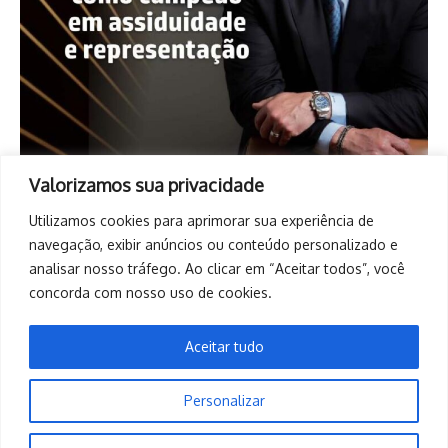
Valorizamos sua privacidade
Utilizamos cookies para aprimorar sua experiência de
navegação, exibir anúncios ou conteúdo personalizado e
analisar nosso tráfego. Ao clicar em “Aceitar todos”, você
concorda com nosso uso de cookies.
Aceitar tudo
Personalizar
Copyright © 2026. Todos os direitos reservados. | Desenvolvido