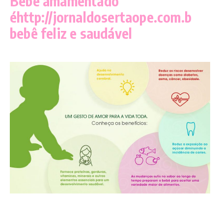
Bebê amamentado
éhttp://jornaldosertaope.com.b
bebê feliz e saudável