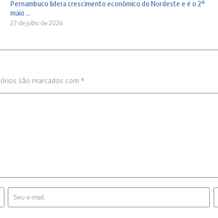
Pernambuco lidera crescimento econômico do Nordeste e é o 2º
maio ...
27 de julho de 2026
tórios são marcados com
*