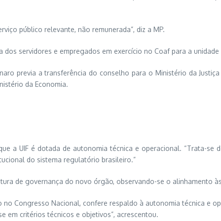
rviço público relevante, não remunerada”, diz a MP.
 dos servidores e empregados em exercício no Coaf para a unidade f
aro previa a transferência do conselho para o Ministério da Justiça
istério da Economia.
 que a UIF é dotada de autonomia técnica e operacional. “Trata-se
ucional do sistema regulatório brasileiro.”
utura de governança do novo órgão, observando-se o alinhamento às
 no Congresso Nacional, confere respaldo à autonomia técnica e op
e em critérios técnicos e objetivos”, acrescentou.