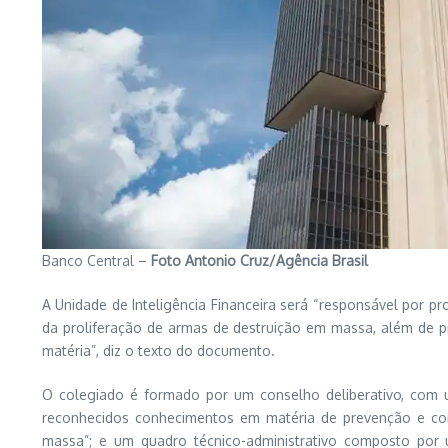
Banco Central –
Foto Antonio Cruz/Agência Brasil
A Unidade de Inteligência Financeira será “responsável por p
da proliferação de armas de destruição em massa, além de p
matéria”, diz o texto do documento.
O colegiado é formado por um conselho deliberativo, com um
reconhecidos conhecimentos em matéria de prevenção e com
massa”; e um quadro técnico-administrativo composto por u