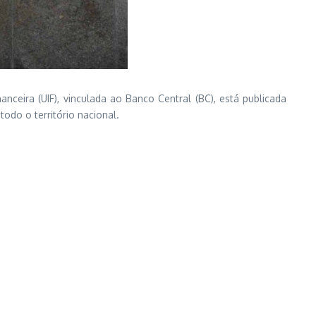
nceira (UIF), vinculada ao Banco Central (BC), está publicada
odo o território nacional.