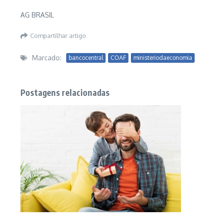
AG BRASIL
Compartilhar artigo
Marcado:
bancocentral
COAF
ministeriodaeconomia
Postagens relacionadas