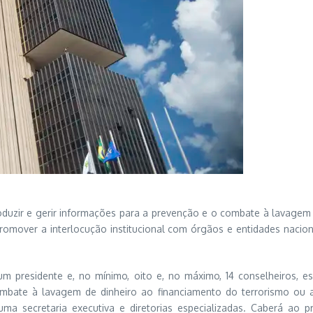
roduzir e gerir informações para a prevenção e o combate à lavagem 
romover a interlocução institucional com órgãos e entidades nacion
 presidente e, no mínimo, oito e, no máximo, 14 conselheiros, esc
bate à lavagem de dinheiro ao financiamento do terrorismo ou a
ma secretaria executiva e diretorias especializadas. Caberá ao 