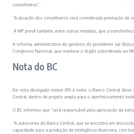
conselheiros”.
“A atuação dos conselheiros será considerada prestação de se
A MP prevê também, entre outras medidas, que a transferência
A reforma administrativa do governo do presidente Jair Bolson
Congresso Nacional, que manteve o órgão subordinado ao Min
Nota do BC
Em nota divulgada ontem (19) à noite, o Banco Central disse
Central, dentro de projeto amplo para o aperfeiçoamento instit
O BC informou que “será responsável pela aprovação da estr
“A autonomia do Banco Central, que se encontra em discussão
capacidade para a produção de inteligência financeira, com bas