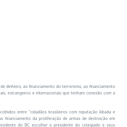
de dinheiro, ao financiamento do terrorismo, ao financiamento
ais, estrangeiros e internacionais que tenham conexão com a
olhidos entre “cidadãos brasileiros com reputação ilibada e
o financiamento da proliferação de armas de destruição em
presidente do BC escolher o presidente do colegiado e seus