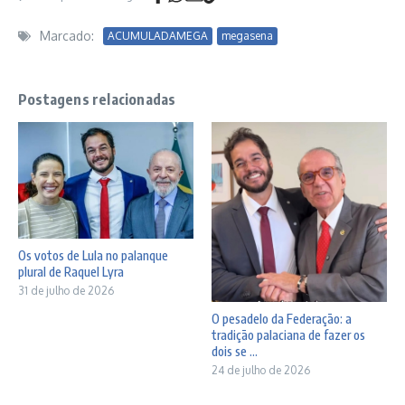
Marcado:
ACUMULADAMEGA
megasena
Postagens relacionadas
Os votos de Lula no palanque
plural de Raquel Lyra
31 de julho de 2026
O pesadelo da Federação: a
tradição palaciana de fazer os
dois se ...
24 de julho de 2026