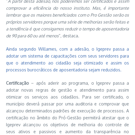
“
A partir desta adesão, nós poderemos ser certificados e assim
comprovar a eficiência do nosso instituto. Mas, é importante
lembrar que os maiores beneficiados com o Pro Gestão serão os
próprios servidores porque uma série de melhorias serão feitas e
a tendência é que consigamos reduzir o tempo de aposentadoria
de 90 para 60 ou até menos
“, destaca.
Ainda segundo Willames, com a adesão, o Igeprev passa a
adotar um sistema de capacitações com seus servidores para
que o atendimento ao cidadão seja otimizado e assim os
processos burocráticos de aposentadoria sejam reduzidos.
Certificação
– após aderir ao programa, o Igeprev passa a
adotar novas regras de gestão e atendimento para assim
otimizar os serviços aos cidadãos. Para ser certificado, o
município deverá passar por uma auditoria e comprovar que
alcançou determinados padrões de execução de processos. A
certificação no âmbito do Pró-Gestão permitirá atestar que o
Igeprev alcançou os objetivos de melhoria do controle de
seus ativos e passivos e aumento da transparência no