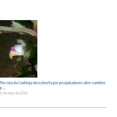
Flor rara da Caatinga descoberta por pesquisadores abre caminho
p ...
17 de maio de 2026