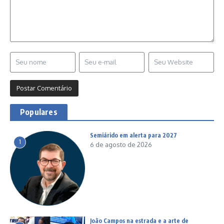
Populares
Semiárido em alerta para 2027
1
6 de agosto de 2026
João Campos na estrada e a arte de