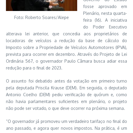
fosse aprovado em
Plenário, nesta quarta-
Foto: Roberto Soares/Alepe
feira (16). A iniciativa
do Poder Executivo
alterava lei anterior, que concedia aos proprietários de
locadoras de veículos a redução da base de cálculo do
Imposto sobre a Propriedade de Veículos Automotores (IPVA),
prevista para ocorrer em dezembro. Através do Projeto de Lei
Ordinária 567, o governador Paulo Câmara busca adiar essa
redução para o final de 2023.
O assunto foi debatido antes da votação em primeiro turno
pela deputada Priscila Krause (DEM). Em seguida, o deputado
Antonio Coelho (DEM) pediu verificação de quórum e, como
não havia parlamentares suficientes em plenário, o projeto
não pode ser votado, o que deve ocorrer na próxima semana.
“O governador já promoveu um verdadeiro tarifaço no final do
ano passado, e agora quer novos impostos. Na prática, é um