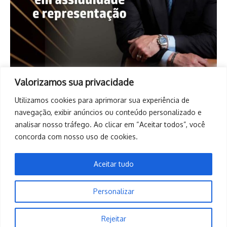
Valorizamos sua privacidade
Utilizamos cookies para aprimorar sua experiência de
navegação, exibir anúncios ou conteúdo personalizado e
analisar nosso tráfego. Ao clicar em “Aceitar todos”, você
concorda com nosso uso de cookies.
Aceitar tudo
Personalizar
Copyright © 2026. Todos os direitos reservados. | Desenvolvido
Rejeitar
por
Revista de Notícias X