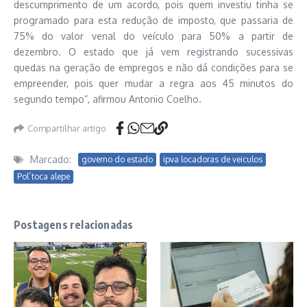
descumprimento de um acordo, pois quem investiu tinha se
programado para esta redução de imposto, que passaria de
75% do valor venal do veículo para 50% a partir de
dezembro. O estado que já vem registrando sucessivas
quedas na geração de empregos e não dá condições para se
empreender, pois quer mudar a regra aos 45 minutos do
segundo tempo”, afirmou Antonio Coelho.
Compartilhar artigo
Marcado:
governo do estado
ipva locadoras de veiculos
Pol´toca alepe
Postagens relacionadas