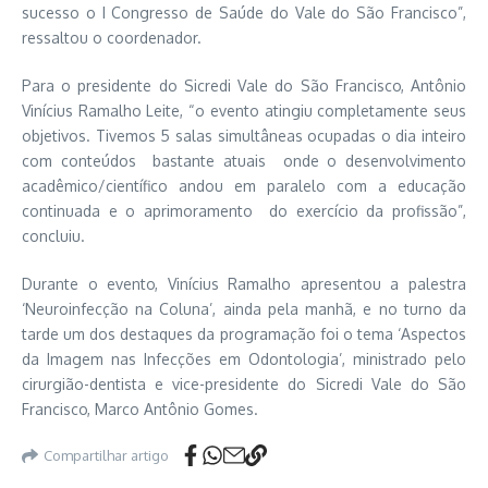
sucesso o I Congresso de Saúde do Vale do São Francisco”,
ressaltou o coordenador.
Para o presidente do Sicredi Vale do São Francisco, Antônio
Vinícius Ramalho Leite, “o evento atingiu completamente seus
objetivos. Tivemos 5 salas simultâneas ocupadas o dia inteiro
com conteúdos bastante atuais onde o desenvolvimento
acadêmico/científico andou em paralelo com a educação
continuada e o aprimoramento do exercício da profissão”,
concluiu.
Durante o evento, Vinícius Ramalho apresentou a palestra
‘Neuroinfecção na Coluna’, ainda pela manhã, e no turno da
tarde um dos destaques da programação foi o tema ‘Aspectos
da Imagem nas Infecções em Odontologia’, ministrado pelo
cirurgião-dentista e vice-presidente do Sicredi Vale do São
Francisco, Marco Antônio Gomes.
Compartilhar artigo