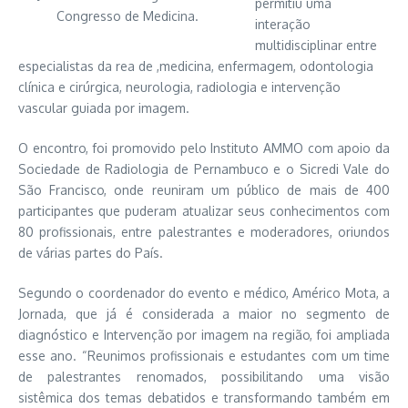
permitiu uma
Congresso de Medicina.
interação
multidisciplinar entre
especialistas da rea de ,medicina, enfermagem, odontologia
clínica e cirúrgica, neurologia, radiologia e intervenção
vascular guiada por imagem.
O encontro, foi promovido pelo Instituto AMMO com apoio da
Sociedade de Radiologia de Pernambuco e o Sicredi Vale do
São Francisco, onde reuniram um público de mais de 400
participantes que puderam atualizar seus conhecimentos com
80 profissionais, entre palestrantes e moderadores, oriundos
de várias partes do País.
Segundo o coordenador do evento e médico, Américo Mota, a
Jornada, que já é considerada a maior no segmento de
diagnóstico e Intervenção por imagem na região, foi ampliada
esse ano. “Reunimos profissionais e estudantes com um time
de palestrantes renomados, possibilitando uma visão
sistêmica dos temas debatidos e transformando também em