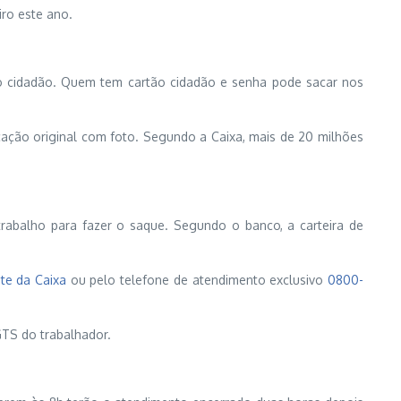
iro este ano.
ão cidadão. Quem tem cartão cidadão e senha pode sacar nos
cação original com foto. Segundo a Caixa, mais de 20 milhões
 trabalho para fazer o saque. Segundo o banco, a carteira de
ite da Caixa
ou pelo telefone de atendimento exclusivo
0800-
GTS do trabalhador.