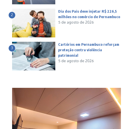
Dia dos Pais deve injetar R$ 226,5
2
milhões no comércio de Pernambuco
5 de agosto de 2026
Cartórios em Pernambuco reforçam
3
proteção contra violência
patrimonial
5 de agosto de 2026