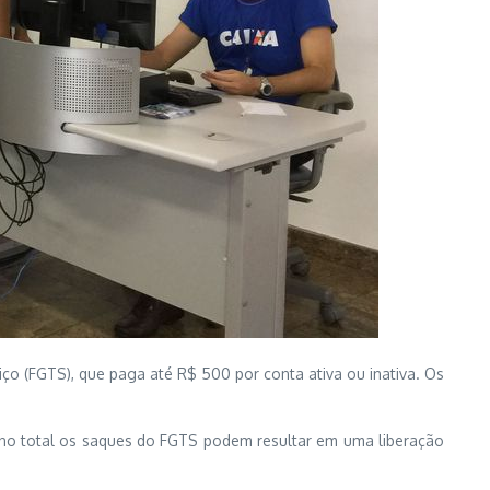
o (FGTS), que paga até R$ 500 por conta ativa ou inativa. Os
no total os saques do FGTS podem resultar em uma liberação