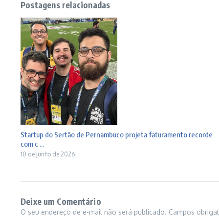
Postagens relacionadas
Startup do Sertão de Pernambuco projeta faturamento recorde
com c ...
10 de junho de 2026
Deixe um Comentário
O seu endereço de e-mail não será publicado.
Campos obriga