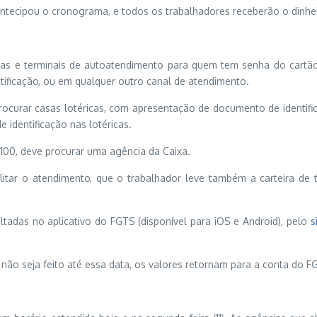
antecipou o cronograma, e todos os trabalhadores receberão o dinhe
cas e terminais de autoatendimento para quem tem senha do cart
ificação, ou em qualquer outro canal de atendimento.
rocurar casas lotéricas, com apresentação de documento de identifi
identificação nas lotéricas.
100, deve procurar uma agência da Caixa.
cilitar o atendimento, que o trabalhador leve também a carteira de
tadas no aplicativo do FGTS (disponível para iOS e Android), pelo
s
não seja feito até essa data, os valores retornam para a conta do F