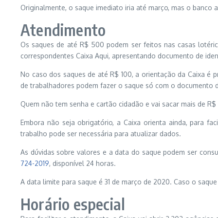
Originalmente, o saque imediato iria até março, mas o banco 
Atendimento
Os saques de até R$ 500 podem ser feitos nas casas lotéri
correspondentes Caixa Aqui, apresentando documento de ident
No caso dos saques de até R$ 100, a orientação da Caixa é p
de trabalhadores podem fazer o saque só com o documento de 
Quem não tem senha e cartão cidadão e vai sacar mais de R$ 
Embora não seja obrigatório, a Caixa orienta ainda, para fa
trabalho pode ser necessária para atualizar dados.
As dúvidas sobre valores e a data do saque podem ser consul
724-2019
, disponível 24 horas.
A data limite para saque é
31 de mar
ço de 2020. Caso o saque 
Horário especial