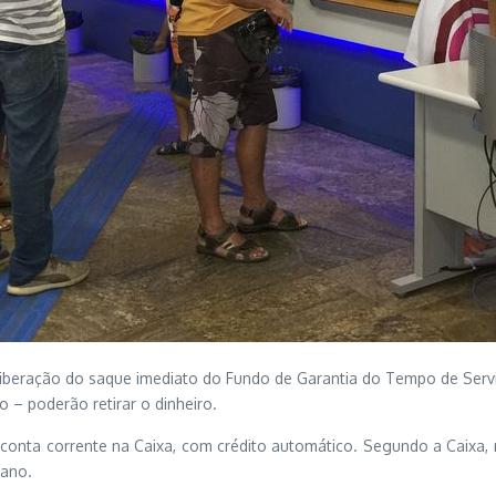
iberação do saque imediato do Fundo de Garantia do Tempo de Serviç
 – poderão retirar o dinheiro.
ta corrente na Caixa, com crédito automático. Segundo a Caixa, 
 ano.