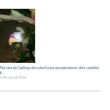
Flor rara da Caatinga descoberta por pesquisadores abre caminho
p ...
17 de maio de 2026