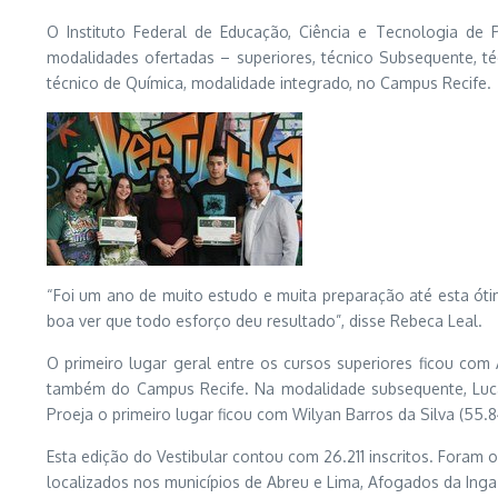
O Instituto Federal de Educação, Ciência e Tecnologia de P
modalidades ofertadas – superiores, técnico Subsequente, t
técnico de Química, modalidade integrado, no Campus Recife.
“Foi um ano de muito estudo e muita preparação até esta óti
boa ver que todo esforço deu resultado”, disse Rebeca Leal.
O primeiro lugar geral entre os cursos superiores ficou com 
também do Campus Recife. Na modalidade subsequente, Lucas
Proeja o primeiro lugar ficou com Wilyan Barros da Silva (55
Esta edição do Vestibular contou com 26.211 inscritos. Foram o
localizados nos municípios de Abreu e Lima, Afogados da Ingaz