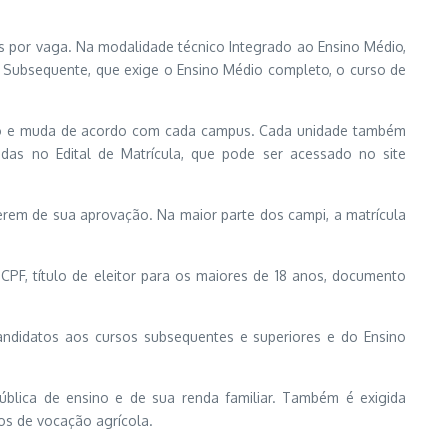
s por vaga. Na modalidade técnico Integrado ao Ensino Médio,
 Subsequente, que exige o Ensino Médio completo, o curso de
eiro e muda de acordo com cada campus. Cada unidade também
zadas no Edital de Matrícula, que pode ser acessado no site
rem de sua aprovação. Na maior parte dos campi, a matrícula
CPF, título de eleitor para os maiores de 18 anos, documento
andidatos aos cursos subsequentes e superiores e do Ensino
blica de ensino e de sua renda familiar. Também é exigida
os de vocação agrícola.