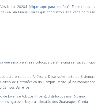
 Vestibular 2020.1
(clique aqui para conferir)
. Entre todas as
ebeca Leal da Cunha Torres que conquistou uma vaga no curso
va que seria a primeira colocada geral. é uma sensação muito
ficado para o curso de Análise e Desenvolvimento de Sistemas,
 curso de Eletrotécnica do Campus Recife. Já na modalidade
do Campus Barreiros.
 de Jovens e Adultos (Proeja), distribuídos nos 16 campi,
nhuns, Igarassu, Ipojuca, Jaboatão dos Guararapes, Olinda,