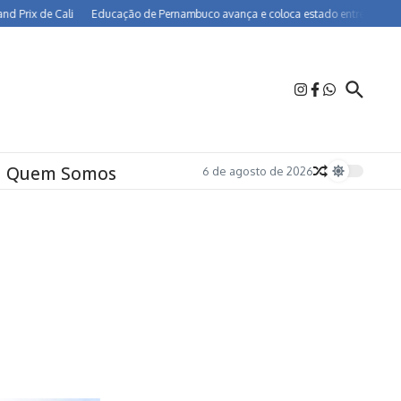
 de Cali
Educação de Pernambuco avança e coloca estado entre os melhores do
Quem Somos
6 de agosto de 2026