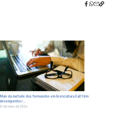
Mais da metade dos formandos em licenciatura EaD têm
desempenho i ...
21 de maio de 2026