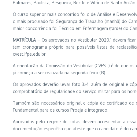
Palmares, Paulista, Pesqueira, Recife e Vitória de Santo Antão.
O curso superior mais concorrido foi o de Análise e Desenvo
o mais procurado foi Segurança do Trabalho (manhã) do Camp
maior concorrência foi Técnico em Enfermagem (tarde) do Cam
MATRÍCULA
– Os aprovados no Vestibular 2020.1 devem ficar
tem cronograma próprio para possíveis listas de reclassifi
cvest.ifpe.edu.br
A orientação da Comissão do Vestibular (CVEST) é de que os
já começa a ser realizada na segunda-feira (13).
Os aprovados deverão levar foto 3×4, além de original e cóp
comprobatório de regularidade do serviço militar para os hom
Também são necessários original e cópia de certificado de
Fundamental para os cursos Proeja e integrado.
Aprovados pelo regime de cotas devem acrescentar a essa 
documentação específica que ateste que o candidato é do ca