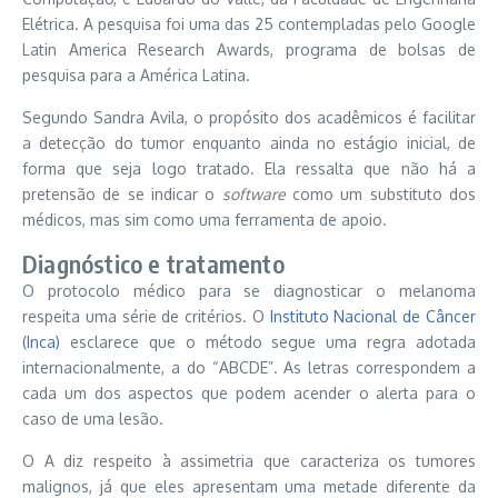
Elétrica. A pesquisa foi uma das 25 contempladas pelo Google
Latin America Research Awards, programa de bolsas de
pesquisa para a América Latina.
Segundo Sandra Avila, o propósito dos acadêmicos é facilitar
a detecção do tumor enquanto ainda no estágio inicial, de
forma que seja logo tratado. Ela ressalta que não há a
pretensão de se indicar o
software
como um substituto dos
médicos, mas sim como uma ferramenta de apoio.
Diagnóstico e tratamento
O protocolo médico para se diagnosticar o melanoma
respeita uma série de critérios. O
Instituto Nacional de Câncer
(Inca)
esclarece que o método segue uma regra adotada
internacionalmente, a do “ABCDE”. As letras correspondem a
cada um dos aspectos que podem acender o alerta para o
caso de uma lesão.
O A diz respeito à assimetria que caracteriza os tumores
malignos, já que eles apresentam uma metade diferente da