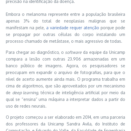
precisão na identificação da doença.
Embora o melanoma represente entre a população brasileira
apenas 3% do total de neoplasias malignas que se
manifestam na pele,
a variedade requer atenção
porque pode
se propagar por outras células do corpo instalando um
processo chamado de metástase, o mais agressivo de todas.
Para chegar ao diagnóstico, o
software
da equipe da Unicamp
compara a lesão com outras 23.906 armazenadas em um
banco público de imagens. Agora, os pesquisadores se
preocupam em expandir o arquivo de fotografias, para que o
nível de acerto aumente ainda mais. O programa trabalha em
cima de algoritmos, que são aproveitados por um mecanismo
de
deep learning
, técnica de inteligência artificial por meio da
qual se “ensina” uma máquina a interpretar dados a partir do
uso de redes neurais.
O projeto começou a ser elaborado em 2014, em uma parceria
dos professores da Unicamp Sandra Avila, do Instituto de
Computação, e Eduardo do Valle, da Faculdade de Engenharia