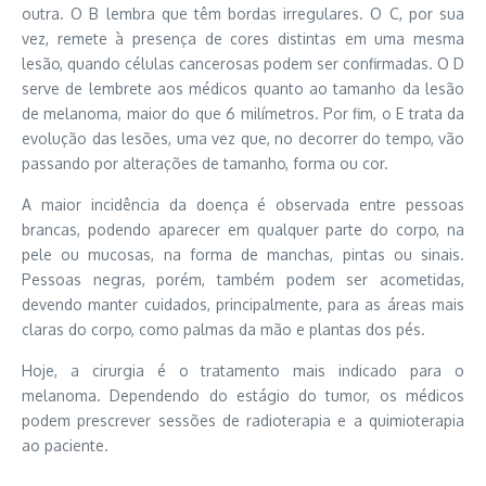
outra. O B lembra que têm bordas irregulares. O C, por sua
vez, remete à presença de cores distintas em uma mesma
lesão, quando células cancerosas podem ser confirmadas. O D
serve de lembrete aos médicos quanto ao tamanho da lesão
de melanoma, maior do que 6 milímetros. Por fim, o E trata da
evolução das lesões, uma vez que, no decorrer do tempo, vão
passando por alterações de tamanho, forma ou cor.
A maior incidência da doença é observada entre pessoas
brancas, podendo aparecer em qualquer parte do corpo, na
pele ou mucosas, na forma de manchas, pintas ou sinais.
Pessoas negras, porém, também podem ser acometidas,
devendo manter cuidados, principalmente, para as áreas mais
claras do corpo, como palmas da mão e plantas dos pés.
Hoje, a cirurgia é o tratamento mais indicado para o
melanoma. Dependendo do estágio do tumor, os médicos
podem prescrever sessões de radioterapia e a quimioterapia
ao paciente.