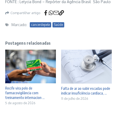
FONTE :
Letycia Bond – Repórter da Agência Brasil
São Paulo
Compartilhar artigo
Marcado:
cancerdepele
Saúde
Postagens relacionadas
Recife vira polo de
Falta de ar ao subir escadas pode
farmacovigilância com
indicar insuficiência cardíaca, ...
treinamento internacion ...
11 de julho de 2026
5 de agosto de 2026