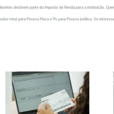
intes destinem parte do Imposto de Renda para a instituição. Quem
alor total para Pessoa Física e 1% para Pessoa Jurídica. Os interes