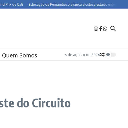
x de Cali
Educação de Pernambuco avança e coloca estado entre os melhores do
Quem Somos
6 de agosto de 2026
te do Circuito