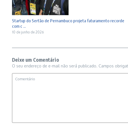
Startup do Sertão de Pernambuco projeta faturamento recorde
com c ...
10 de junho de 2026
Deixe um Comentário
O seu endereço de e-mail não será publicado.
Campos obriga