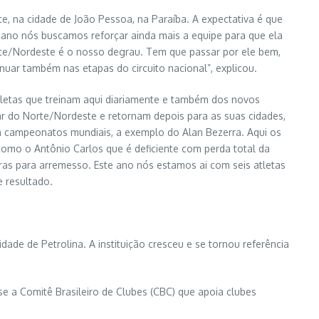
 na cidade de João Pessoa, na Paraíba. A expectativa é que
no nós buscamos reforçar ainda mais a equipe para que ela
orte/Nordeste é o nosso degrau. Tem que passar por ele bem,
nuar também nas etapas do circuito nacional”, explicou.
letas que treinam aqui diariamente e também dos novos
par do Norte/Nordeste e retornam depois para as suas cidades,
m campeonatos mundiais, a exemplo do Alan Bezerra. Aqui os
omo o Antônio Carlos que é deficiente com perda total da
ras para arremesso. Este ano nós estamos ai com seis atletas
 resultado.
ade de Petrolina. A instituição cresceu e se tornou referência
se a Comitê Brasileiro de Clubes (CBC) que apoia clubes