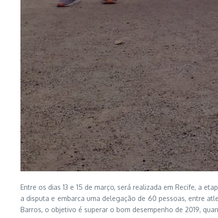
Entre os dias 13 e 15 de março, será realizada em Recife, a e
a disputa e embarca uma delegação de 60 pessoas, entre atlet
Barros, o objetivo é superar o bom desempenho de 2019, quan