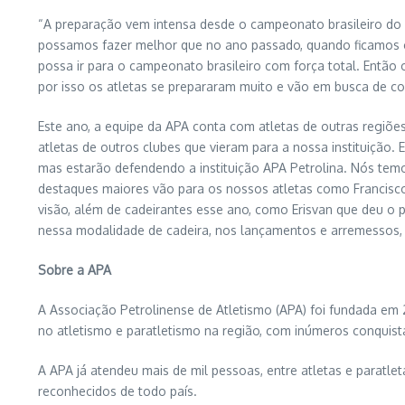
“A preparação vem intensa desde o campeonato brasileiro do
possamos fazer melhor que no ano passado, quando ficamos c
possa ir para o campeonato brasileiro com força total. Entã
por isso os atletas se prepararam muito e vão em busca de co
Este ano, a equipe da APA conta com atletas de outras regi
atletas de outros clubes que vieram para a nossa instituição
mas estarão defendendo a instituição APA Petrolina. Nós tem
destaques maiores vão para os nossos atletas como Francisco
visão, além de cadeirantes esse ano, como Erisvan que deu o 
nessa modalidade de cadeira, nos lançamentos e arremessos, 
Sobre a APA
A Associação Petrolinense de Atletismo (APA) foi fundada em 2
no atletismo e paratletismo na região, com inúmeros conquis
A APA já atendeu mais de mil pessoas, entre atletas e paratle
reconhecidos de todo país.