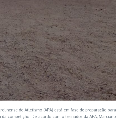
etrolinense de Atletismo (APA) está em fase de preparação para
rem da competição. De acordo com o treinador da APA, Marciano