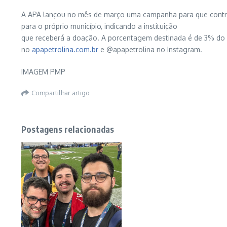
A APA lançou no mês de março uma campanha para que contribu
para o próprio município, indicando a instituição
que receberá a doação. A porcentagem destinada é de 3% do v
no
apapetrolina.com.br
e @apapetrolina no Instagram.
IMAGEM PMP
Compartilhar artigo
Postagens relacionadas