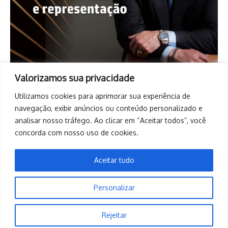
Valorizamos sua privacidade
Utilizamos cookies para aprimorar sua experiência de
navegação, exibir anúncios ou conteúdo personalizado e
analisar nosso tráfego. Ao clicar em “Aceitar todos”, você
concorda com nosso uso de cookies.
Aceitar tudo
Personalizar
Copyright © 2026. Todos os direitos reservados. | Desenvolvido
Rejeitar
por
Revista de Notícias X