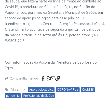
de saúde, que fazem parte da linha de frente do combate ao
Covid-19, a prefeitura de São José do Egito, no Sertão do
Pajeú, lançou, por meio da Secretaria Municipal de Saúde, um
serviço de apoio psicológico para esse público. O
atendimento, ligado ao Centro de Atenção Psicossocial (Caps).
O atendimento acontece de segunda a quinta, nos períodos
da manhã e tarde, e na sexta até ás 13h, pelo telefone (87)
9.9803-9218.
Com informações da Ascom da Prefeitura de São José do
Egito
Compartilhar artigo
Marcado:
Apoio psicológico
CORONAVIRUS
Covid-19
pandemia
Profissionais de Saúde