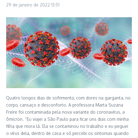
29 de janeiro de 2022
13:51
Quatro longos dias de sofrimento, com dores na garganta, no
corpo, cansaço e desconforto. A professora Marta Suzana
Freire foi contaminada pela nova variante do coronavírus, a
ômicron. “Eu viajei a São Paulo para ficar uns dias com minha
filha que mora lá. Ela se contaminou no trabalho e eu peguei
o vírus dela, dentro de casa e só percebi os sintomas quando