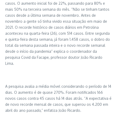
casos. O aumento inicial foi de 22%, passando para 80% e
mais 50% na terceira semana do mês. “Não se tinham tantos
casos desde a última semana de novembro. Antes de
novembro a gente só tinha vivido essa situação em maio de
2021. O recorde histórico de casos diários em Petrolina
aconteceu na quarta-feira (26), com 514 casos. Entre segunda
e quinta-feira desta semana, já foram 1.458 casos, o dobro do
total da semana passada inteira e o novo recorde semanal
desde o início da pandemia” explica o coordenador da
pesquisa Covid da Facape, professor doutor João Ricardo
Lima.
A pesquisa avalia a média móvel considerando o período de 14
dias. O aumento é de quase 270%. Foram notificados 166
novos casos contra 45 casos há 14 dias atrás. “A expectativa é
de novo recorde mensal de casos, que superou os 4.200 em
abril do ano passado,” enfatiza João Ricardo.