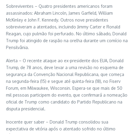
Sobreviventes – Quatro presidentes americanos foram
assassinados: Abraham Lincoln, James Garfield, William
McKinley e John F. Kennedy. Outros nove presidentes
sobreviveram a atentados, incluindo Jimmy Carter e Ronald
Reagan, cujo pulmão foi perfurado. No último sábado, Donald
Trump foi atingido de raspão na orelha durante um comício na
Pensilvânia.
Alerta – O recente ataque ao ex-presidente dos EUA, Donald
Trump, de 78 anos, deve levar a uma revisão no esquema de
segurança da Convenção Nacional Republicana, que começa
na segunda-feira (15) e segue até quinta-feira (18), no Fiserv
Forum, em Milwaukee, Wisconsin. Espera-se que mais de 50
mil pessoas participem do evento, que confirmará a nomeação
oficial de Trump como candidato do Partido Republicano na
disputa presidencial.
Inocente quer saber – Donald Trump consolidou sua
expectativa de vitória após o atentado sofrido no último