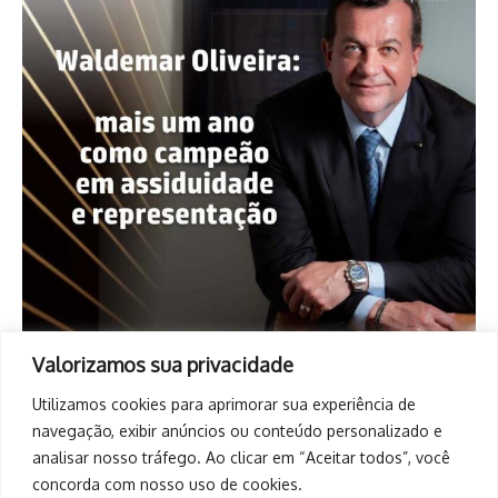
Valorizamos sua privacidade
Utilizamos cookies para aprimorar sua experiência de
navegação, exibir anúncios ou conteúdo personalizado e
analisar nosso tráfego. Ao clicar em “Aceitar todos”, você
concorda com nosso uso de cookies.