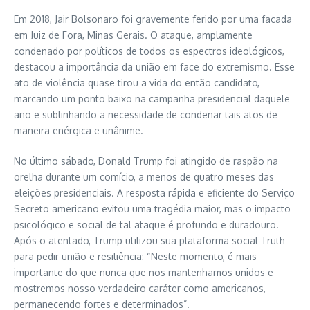
Em 2018, Jair Bolsonaro foi gravemente ferido por uma facada
em Juiz de Fora, Minas Gerais. O ataque, amplamente
condenado por políticos de todos os espectros ideológicos,
destacou a importância da união em face do extremismo. Esse
ato de violência quase tirou a vida do então candidato,
marcando um ponto baixo na campanha presidencial daquele
ano e sublinhando a necessidade de condenar tais atos de
maneira enérgica e unânime.
No último sábado, Donald Trump foi atingido de raspão na
orelha durante um comício, a menos de quatro meses das
eleições presidenciais. A resposta rápida e eficiente do Serviço
Secreto americano evitou uma tragédia maior, mas o impacto
psicológico e social de tal ataque é profundo e duradouro.
Após o atentado, Trump utilizou sua plataforma social Truth
para pedir união e resiliência: “Neste momento, é mais
importante do que nunca que nos mantenhamos unidos e
mostremos nosso verdadeiro caráter como americanos,
permanecendo fortes e determinados”.