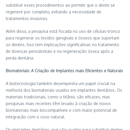
substituir esses procedimentos ao permitir que o dente se
regenere por completo, evitando a necessidade de
tratamentos invasivos.
Além disso, a pesquisa está focada no uso de células-tronco
para regenerar os tecidos gengivais e ósseos que suportam
os dentes. Isso tem implicações significativas no tratamento
de doenças periodontais e na regeneração óssea após a
perda dentária.
Biomat
eriais
: A Criação de Implantes mais Eficientes e N
aturais
A biotecnologia também desempenha um papel crucial na
melhoria dos
biomateriais
usados em implantes dentários. Os
materiais tradicionais, como o titânio, são eficazes, mas
pesquisas mais recentes têm levado à criação de novos
biomateriais
mais
biocompatíveis
e com maior potencial de
integração com o osso natural.
Os implantes dentários, que são usados para substituir dentes