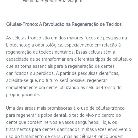
Head da Stylebar Boa viagem
Células-Tronco: A Revolução na Regeneração de Tecidos
As células-tronco são um dos maiores focos de pesquisa na
biotecnologia odontológica, especialmente em relação à
regeneração de tecidos dentários. Essas células têm a
capacidade de se transformar em diferentes tipos de células, o
que as torna essenciais para a regeneração de dentes
danificados ou perdidos. A partir de pesquisas científicas,
acredita-se que, no futuro, será possível regenerar
completamente um dente, utilizando as células-tronco do
próprio paciente.
Uma das áreas mais promissoras é o uso de células-tronco
para regenerar a polpa dental, o tecido vivo no centro do
dente que contém nervos e vasos sanguíneos. Hoje, os
tratamentos para dentes danificados muitas vezes envolvem o
uso
do tratamento de canal
, mas as células-tronco podem