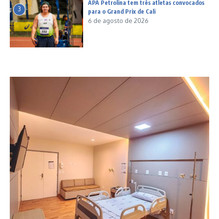
APA Petrolina tem três atletas convocados
3
para o Grand Prix de Cali
6 de agosto de 2026