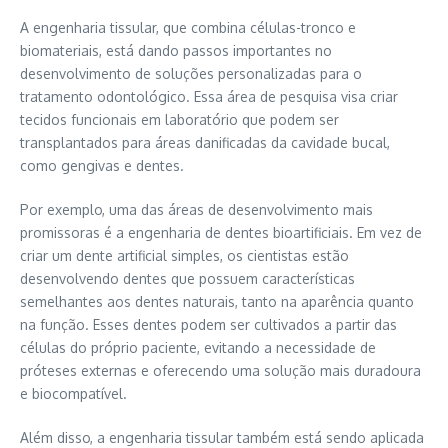
A engenharia tissular, que combina células-tronco e
biomateriais
, está dando passos importantes no
desenvolvimento de soluções personalizadas para o
tratamento odontológico. Essa área de pesquisa visa criar
tecidos funcionais em laboratório que podem ser
transplantados para áreas danificadas da cavidade bucal,
como gengivas e dentes.
Por exemplo, uma das áreas de desenvolvimento mais
promissoras é a engenharia de dentes
bioartificiais
. Em vez de
criar um dente artificial simples, os cientistas estão
desenvolvendo dentes que possuem características
semelhantes aos dentes naturais, tanto na aparência quanto
na função. Esses dentes podem ser cultivados a partir das
células do próprio paciente, evitando a necessidade de
próteses externas e oferecendo uma solução mais duradoura
e
biocompatível
.
Além disso, a engenharia tissular também está sendo aplicada