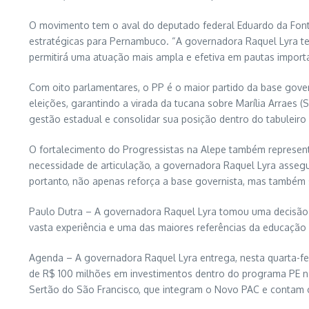
O movimento tem o aval do deputado federal Eduardo da Fonte,
estratégicas para Pernambuco. “A governadora Raquel Lyra te
permitirá uma atuação mais ampla e efetiva em pautas import
Com oito parlamentares, o PP é o maior partido da base govern
eleições, garantindo a virada da tucana sobre Marília Arraes
gestão estadual e consolidar sua posição dentro do tabuleiro
O fortalecimento do Progressistas na Alepe também represent
necessidade de articulação, a governadora Raquel Lyra asseg
portanto, não apenas reforça a base governista, mas também s
Paulo Dutra – A governadora Raquel Lyra tomou uma decisão 
vasta experiência e uma das maiores referências da educação 
Agenda – A governadora Raquel Lyra entrega, nesta quarta-fe
de R$ 100 milhões em investimentos dentro do programa PE na E
Sertão do São Francisco, que integram o Novo PAC e contam 