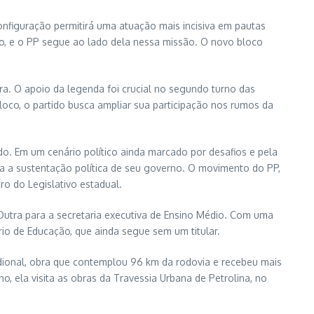
onfiguração permitirá uma atuação mais incisiva em pautas
o, e o PP segue ao lado dela nessa missão. O novo bloco
ra. O apoio da legenda foi crucial no segundo turno das
oco, o partido busca ampliar sua participação nos rumos da
o. Em um cenário político ainda marcado por desafios e pela
a a sustentação política de seu governo. O movimento do PP,
o do Legislativo estadual.
utra para a secretaria executiva de Ensino Médio. Com uma
rio de Educação, que ainda segue sem um titular.
idional, obra que contemplou 96 km da rodovia e recebeu mais
, ela visita as obras da Travessia Urbana de Petrolina, no