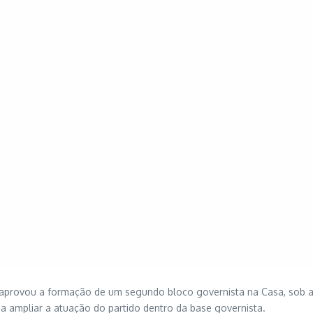
la aprovou a formação de um segundo bloco governista na Casa, sob a 
sa ampliar a atuação do partido dentro da base governista.