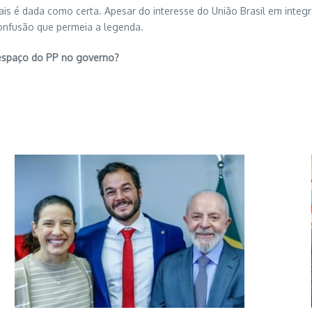
s é dada como certa. Apesar do interesse do União Brasil em integra
confusão que permeia a legenda.
 espaço do PP no governo?