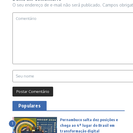
O seu endereço de e-mail não será publicado.
Campos obriga
Populares
Pernambuco salta dez posições e
1
chega ao 4º lugar do Brasil em
transformação digital