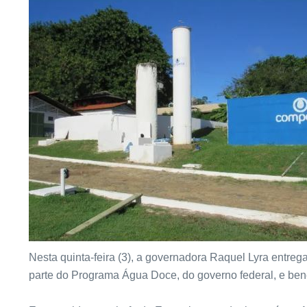
Nesta quinta-feira (3), a governadora Raquel Lyra entreg
parte do Programa Água Doce, do governo federal, e ben