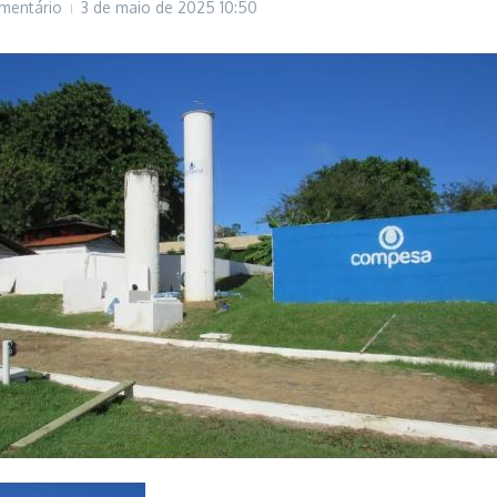
mentário
3 de maio de 2025
10:50