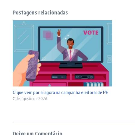
Postagens relacionadas
O que vem por aí agora na campanha eleitoral de PE
7 de agosto de 2026
Deixe um Comentário