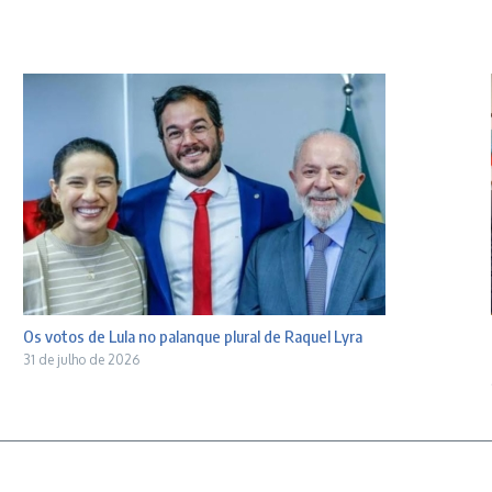
Os votos de Lula no palanque plural de Raquel Lyra
31 de julho de 2026