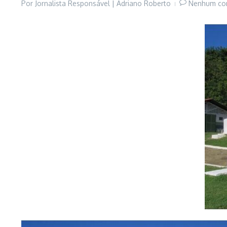
Por
Jornalista Responsável | Adriano Roberto
Nenhum co