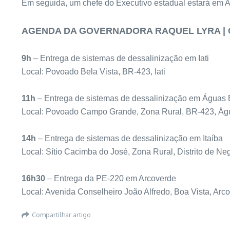
Em seguida, um chefe do Executivo estadual estará em A
AGENDA DA GOVERNADORA RAQUEL LYRA | Quint
9h
– Entrega de sistemas de dessalinização em Iati
Local: Povoado Bela Vista, BR-423, Iati
11h
– Entrega de sistemas de dessalinização em Águas 
Local: Povoado Campo Grande, Zona Rural, BR-423, Ág
14h
– Entrega de sistemas de dessalinização em Itaíba
Local: Sítio Cacimba do José, Zona Rural, Distrito de Neg
16h30
– Entrega da PE-220 em Arcoverde
Local: Avenida Conselheiro João Alfredo, Boa Vista, Arc
Compartilhar artigo