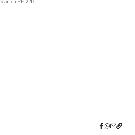
ração da PE-220.