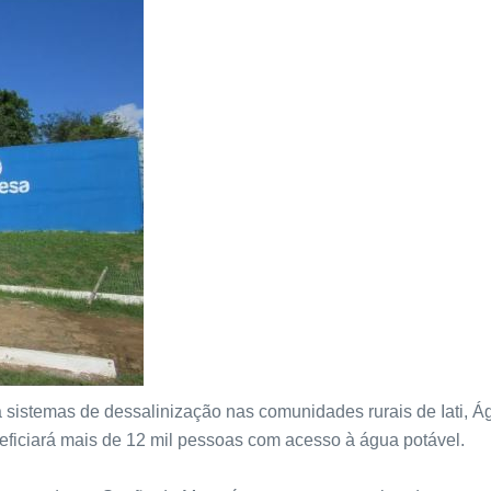
a sistemas de dessalinização nas comunidades rurais de Iati, Ág
eficiará mais de 12 mil pessoas com acesso à água potável.