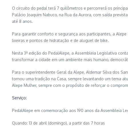
O circuito do pedal terá 7 quilômetros e percorrerá os princi
Palácio Joaquim Nabuco, na Rua da Aurora, com saída prevista 
até 8 anos.
Para garantir conforto e segurança aos participantes, a Alepe
lixeiras e pontos de hidratação e de aluguel de bike.
Nesta 3ª edição do PedalAlepe, a Assembleia Legislativa cont
transformar a cidade em um ambiente mais humano, democrático
Para o superintendente Geral da Alepe, Aldemar Silva dos San
tornou uma tradição na Casa, sempre levantando um tema atual
Alepe Mulher, sempre com o propósito de reforçar o compromi
Serviço:
PedalAlepe em comemoração aos 190 anos da Assembleia Leg
Quando: 13 de abril (domingo), a partir das 7 horas