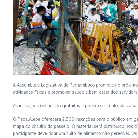
A Assembleia Legislativa de Pernambuco promove no próximo d
atividades físicas e promover saúde e bem-estar dos servidore
As inscrições online são gratuitas e podem ser realizadas a 
O PedalAlepe oferecerá 2.500 inscrições para o público em ger
mapa do circuito do passeio. O material será distribuído nos dia
participante deve doar um quilo de alimento não perecível. Os 