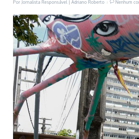
Por
Jornalista Responsável | Adriano Roberto
Nenhum co