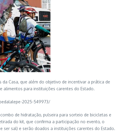
a Casa, que além do objetivo de incentivar a prática de
e alimentos para instituições carentes do Estado.
br/pedalalepe-2025-549973/
combo de hidratação, pulseira para sorteio de bicicletas e
retirada do kit, que confirma a participação no evento, o
e ser sal) e serão doados a instituições carentes do Estado.