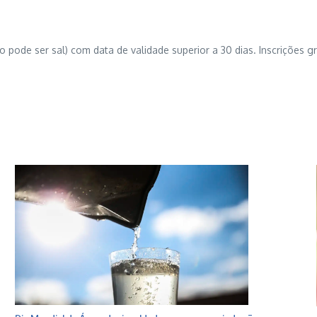
 pode ser sal) com data de validade superior a 30 dias. Inscrições gra