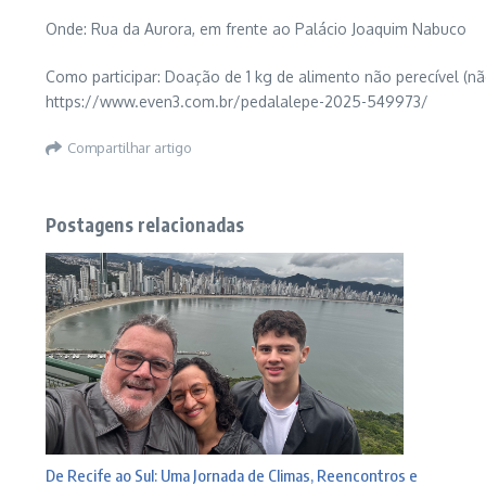
Onde: Rua da Aurora, em frente ao Palácio Joaquim Nabuco
Como participar: Doação de 1 kg de alimento não perecível (não
https://www.even3.com.br/pedalalepe-2025-549973/
Compartilhar artigo
Postagens relacionadas
De Recife ao Sul: Uma Jornada de Climas, Reencontros e