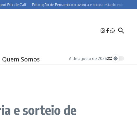
de Cali
Educação de Pernambuco avança e coloca estado entre os melhores do 
Quem Somos
6 de agosto de 2026
a e sorteio de