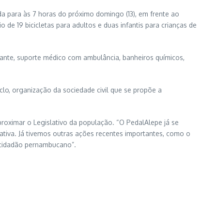
ada para às 7 horas do próximo domingo (13), em frente ao
de 19 bicicletas para adultos e duas infantis para crianças de
olante, suporte médico com ambulância, banheiros químicos,
lo, organização da sociedade civil que se propõe a
roximar o Legislativo da população. “O PedalAlepe já se
ativa. Já tivemos outras ações recentes importantes, como o
 cidadão pernambucano”.