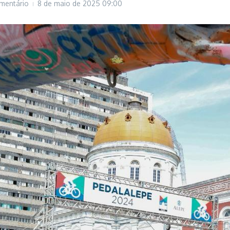
mentário
8 de maio de 2025
09:00