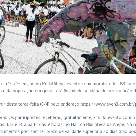
ia 13 a 3ª edição do PedalAlepe, evento comemorativo dos 190 anos d
s e da população em geral, terá finalidade solidária de arrecadação d
partir desta terça-feira (8/4) pelo endereço https://www.even3.com.
al. Os participantes receberão, gratuitamente, kits do evento com o 
s 11, 12 e 13, a partir das 9 horas, no Hall da Biblioteca da Alepe. Na 
alimentos precisam ter prazo de validade superior a 30 dias (não pod