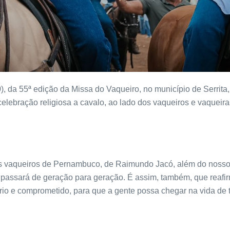
0), da 55ª edição da Missa do Vaqueiro, no município de Serri
 celebração religiosa a cavalo, ao lado dos vaqueiros e vaquei
os vaqueiros de Pernambuco, de Raimundo Jacó, além do nosso
 passará de geração para geração. É assim, também, que rea
ério e comprometido, para que a gente possa chegar na vida de