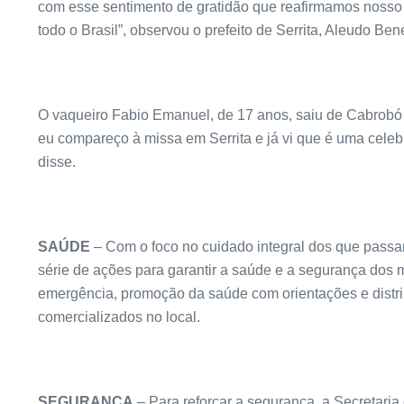
com esse sentimento de gratidão que reafirmamos nosso
todo o Brasil”, observou o prefeito de Serrita, Aleudo Ben
O vaqueiro Fabio Emanuel, de 17 anos, saiu de Cabrobó p
eu compareço à missa em Serrita e já vi que é uma cele
disse.
SAÚDE
– Com o foco no cuidado integral dos que pass
série de ações para garantir a saúde e a segurança dos 
emergência, promoção da saúde com orientações e distrib
comercializados no local.
SEGURANÇA
– Para reforçar a segurança, a Secretari