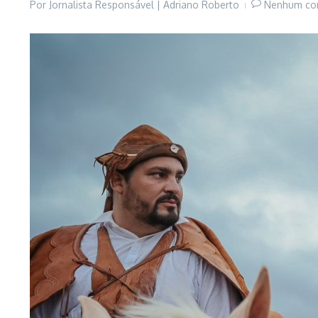
Por
Jornalista Responsável | Adriano Roberto
Nenhum co