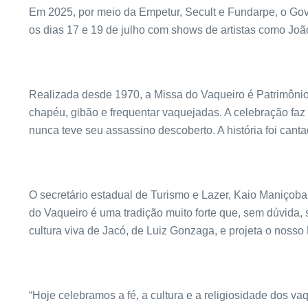
Em 2025, por meio da Empetur, Secult e Fundarpe, o Gov
os dias 17 e 19 de julho com shows de artistas como J
Realizada desde 1970, a Missa do Vaqueiro é Patrimônio Im
chapéu‬‭, gibão‬‭ e frequentar vaquejadas. A celebração faz
nunca teve seu‬‭ assassino‬‭ descoberto. A história foi ca
O secretário estadual de Turismo e Lazer, Kaio Maniçoba
do Vaqueiro é uma tradição muito forte que, sem dúvida,
cultura viva de Jacó, de Luiz Gonzaga, e projeta o noss
“Hoje celebramos a fé, a cultura e a religiosidade dos