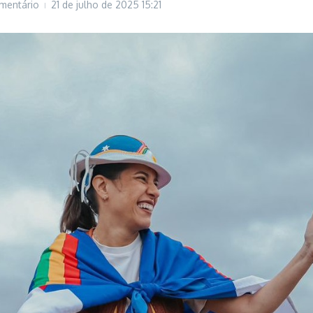
mentário
21 de julho de 2025
15:21