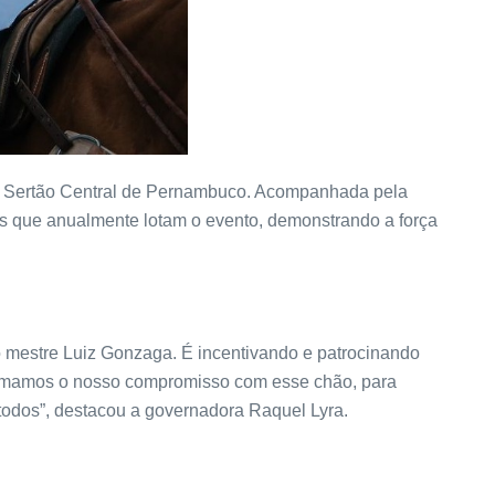
ta, Sertão Central de Pernambuco. Acompanhada pela
ras que anualmente lotam o evento, demonstrando a força
 mestre Luiz Gonzaga. É incentivando e patrocinando
firmamos o nosso compromisso com esse chão, para
 todos”, destacou a governadora Raquel Lyra.