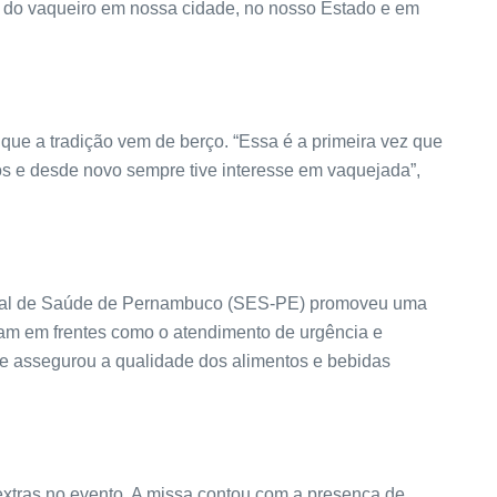
a do vaqueiro em nossa cidade, no nosso Estado e em
que a tradição vem de berço. “Essa é a primeira vez que
os e desde novo sempre tive interesse em vaquejada”,
tadual de Saúde de Pernambuco (SES-PE) promoveu uma
aram em frentes como o atendimento de urgência e
que assegurou a qualidade dos alimentos e bebidas
extras no evento. A missa contou com a presença de