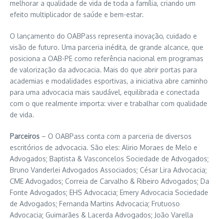
melhorar a qualidade de vida de toda a família, criando um
efeito multiplicador de saúde e bem-estar.
O lançamento do OABPass representa inovação, cuidado e
visão de futuro. Uma parceria inédita, de grande alcance, que
posiciona a OAB-PE como referência nacional em programas
de valorização da advocacia. Mais do que abrir portas para
academias e modalidades esportivas, a iniciativa abre caminho
para uma advocacia mais saudável, equilibrada e conectada
com o que realmente importa: viver e trabalhar com qualidade
de vida.
Parceiros
– O OABPass conta com a parceria de diversos
escritórios de advocacia. São eles: Alirio Moraes de Melo e
Advogados; Baptista & Vasconcelos Sociedade de Advogados;
Bruno Vanderlei Advogados Associados; César Lira Advocacia;
CME Advogados; Correia de Carvalho & Ribeiro Advogados; Da
Fonte Advogados; EHS Advocacia; Emery Advocacia Sociedade
de Advogados; Fernanda Martins Advocacia; Frutuoso
Advocacia; Guimarães & Lacerda Advogados; João Varella