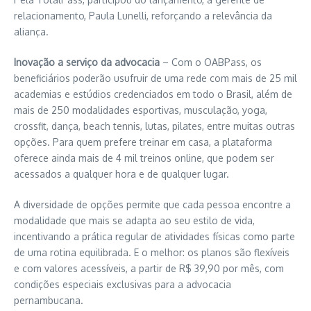
relacionamento, Paula Lunelli, reforçando a relevância da
aliança.
Inovação a serviço da advocacia
– Com o OABPass, os
beneficiários poderão usufruir de uma rede com mais de 25 mil
academias e estúdios credenciados em todo o Brasil, além de
mais de 250 modalidades esportivas, musculação, yoga,
crossfit, dança, beach tennis, lutas, pilates, entre muitas outras
opções. Para quem prefere treinar em casa, a plataforma
oferece ainda mais de 4 mil treinos online, que podem ser
acessados a qualquer hora e de qualquer lugar.
A diversidade de opções permite que cada pessoa encontre a
modalidade que mais se adapta ao seu estilo de vida,
incentivando a prática regular de atividades físicas como parte
de uma rotina equilibrada. E o melhor: os planos são flexíveis
e com valores acessíveis, a partir de R$ 39,90 por mês, com
condições especiais exclusivas para a advocacia
pernambucana.