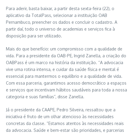
Para aderir, basta baixar, a partir desta sexta-feira (22), o
aplicativo da TotalPass, selecionar a instituição OAB
Pernambuco, preencher os dados e concluir o cadastro. A
partir daí, todo o universo de academias e serviços fica à
disposição para ser utilizado.
Mais do que benefício: um compromisso com a qualidade de
vida. Para a presidente da OAB-PE, Ingrid Zanella, a criação do
OABPass é um marco na história da instituição. “A advocacia
vive uma rotina intensa, e cuidar da saúde física e mental é
essencial para mantermos o equilíbrio e a qualidade de vida.
Com essa parceria, garantimos acesso democrático a espaços
e serviços que incentivam hábitos saudáveis para toda a nossa
categoria e suas famílias”, disse Zanella.
Já o presidente da CAAPE, Pedro Silveira, ressaltou que a
iniciativa é fruto de um olhar atencioso às necessidades
concretas da classe. “Estamos atentos às necessidades reais
da advocacia. Saúde e bem-estar são prioridades, e parcerias