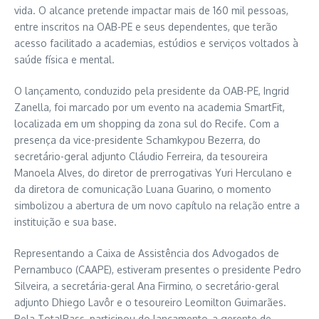
vida. O alcance pretende impactar mais de 160 mil pessoas,
entre inscritos na OAB-PE e seus dependentes, que terão
acesso facilitado a academias, estúdios e serviços voltados à
saúde física e mental.
O lançamento, conduzido pela presidente da OAB-PE, Ingrid
Zanella, foi marcado por um evento na academia SmartFit,
localizada em um shopping da zona sul do Recife. Com a
presença da vice-presidente Schamkypou Bezerra, do
secretário-geral adjunto Cláudio Ferreira, da tesoureira
Manoela Alves, do diretor de prerrogativas Yuri Herculano e
da diretora de comunicação Luana Guarino, o momento
simbolizou a abertura de um novo capítulo na relação entre a
instituição e sua base.
Representando a Caixa de Assistência dos Advogados de
Pernambuco (CAAPE), estiveram presentes o presidente Pedro
Silveira, a secretária-geral Ana Firmino, o secretário-geral
adjunto Dhiego Lavôr e o tesoureiro Leomilton Guimarães.
Pela TotalPass, participou do lançamento, a gerente de