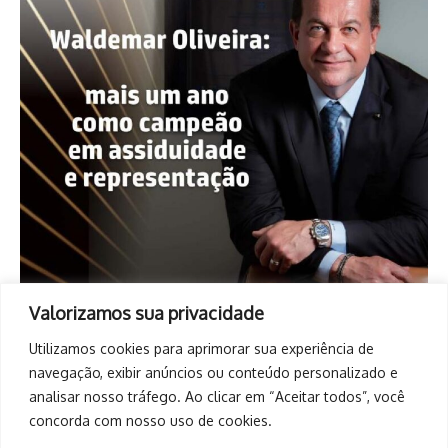
Valorizamos sua privacidade
Utilizamos cookies para aprimorar sua experiência de
navegação, exibir anúncios ou conteúdo personalizado e
analisar nosso tráfego. Ao clicar em “Aceitar todos”, você
concorda com nosso uso de cookies.