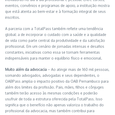
eventos, convênios e programas de apoio, a instituição mostra
que está atenta ao bem-estar e à formação integral de seus
inscritos.
A parceria com a TotalPass também reflete uma tendência
global: a de incorporar o cuidado com a saúde e a qualidade
de vida como parte central da produtividade e da satisfação
profissional. Em um cenário de jornadas intensas e desafios
constantes, iniciativas como essa se tornam ferramentas
indispensáveis para manter o equilíbrio físico e emocional.
Muito além da advocacia
– Ao atingir mais de 160 mil pessoas,
somando advogados, advogadas e seus dependentes, o
OABPass amplia o impacto positivo da OAB Pernambuco para
além dos limites da profissão. Pais, mães, filhos e cônjuges
também terão acesso às mesmas condições e poderão
usufruir de toda a estrutura oferecida pela TotalPass. Isso
significa que o benefício não apenas valoriza o trabalho do
profissional da advocacia, mas também contribui para