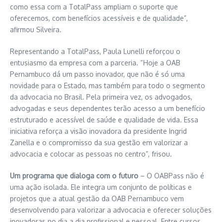
como essa com a TotalPass ampliam o suporte que
oferecemos, com benefícios acessíveis e de qualidade”,
afirmou Silveira.
Representando a TotalPass, Paula Lunelli reforçou o
entusiasmo da empresa com a parceria. “Hoje a OAB
Pernambuco dá um passo inovador, que não é só uma
novidade para o Estado, mas também para todo o segmento
da advocacia no Brasil. Pela primeira vez, os advogados,
advogadas e seus dependentes terão acesso a um benefício
estruturado e acessível de saúde e qualidade de vida. Essa
iniciativa reforça a visão inovadora da presidente Ingrid
Zanella e o compromisso da sua gestão em valorizar a
advocacia e colocar as pessoas no centro”, frisou.
Um programa que dialoga com o futuro
– O OABPass não é
uma ação isolada. Ele integra um conjunto de políticas e
projetos que a atual gestão da OAB Pernambuco vem
desenvolvendo para valorizar a advocacia e oferecer soluções
inovadoras no dia a dia profissional e pessoal. Entre cursos,