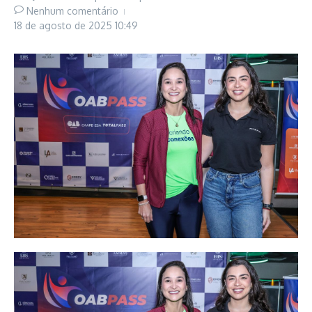
Nenhum comentário
18 de agosto de 2025
10:49