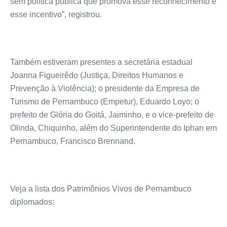
sem política pública que promova esse reconhecimento e
esse incentivo”, registrou.
Também estiveram presentes a secretária estadual
Joanna Figueirêdo (Justiça, Direitos Humanos e
Prevenção à Violência); o presidente da Empresa de
Turismo de Pernambuco (Empetur), Eduardo Loyo; o
prefeito de Glória do Goitá, Jaiminho, e o vice-prefeito de
Olinda, Chiquinho, além do Superintendente do Iphan em
Pernambuco, Francisco Brennand.
Veja a lista dos Patrimônios Vivos de Pernambuco
diplomados: