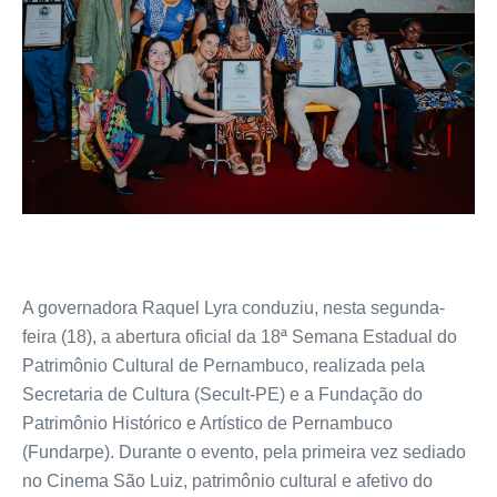
A governadora Raquel Lyra conduziu, nesta segunda-
feira (18), a abertura oficial da 18ª Semana Estadual do
Patrimônio Cultural de Pernambuco, realizada pela
Secretaria de Cultura (Secult-PE) e a Fundação do
Patrimônio Histórico e Artístico de Pernambuco
(Fundarpe). Durante o evento, pela primeira vez sediado
no Cinema São Luiz, patrimônio cultural e afetivo do