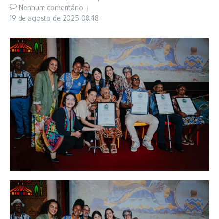
Nenhum comentário
19 de agosto de 2025
08:48