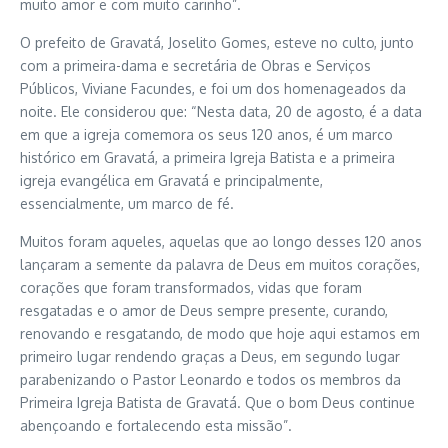
muito amor e com muito carinho”.
O prefeito de Gravatá, Joselito Gomes, esteve no culto, junto
com a primeira-dama e secretária de Obras e Serviços
Públicos, Viviane Facundes, e foi um dos homenageados da
noite. Ele considerou que: “Nesta data, 20 de agosto, é a data
em que a igreja comemora os seus 120 anos, é um marco
histórico em Gravatá, a primeira Igreja Batista e a primeira
igreja evangélica em Gravatá e principalmente,
essencialmente, um marco de fé.
Muitos foram aqueles, aquelas que ao longo desses 120 anos
lançaram a semente da palavra de Deus em muitos corações,
corações que foram transformados, vidas que foram
resgatadas e o amor de Deus sempre presente, curando,
renovando e resgatando, de modo que hoje aqui estamos em
primeiro lugar rendendo graças a Deus, em segundo lugar
parabenizando o Pastor Leonardo e todos os membros da
Primeira Igreja Batista de Gravatá. Que o bom Deus continue
abençoando e fortalecendo esta missão”.