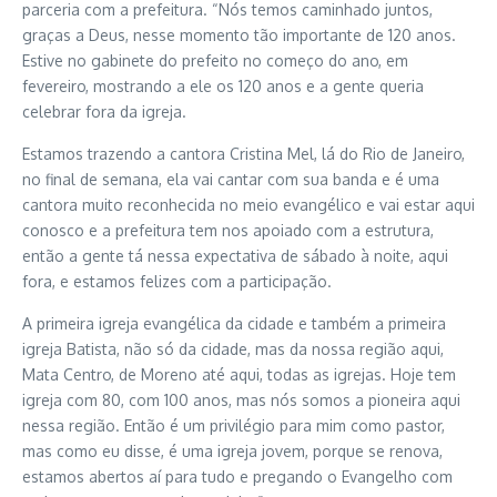
parceria com a prefeitura. “Nós temos caminhado juntos,
graças a Deus, nesse momento tão importante de 120 anos.
Estive no gabinete do prefeito no começo do ano, em
fevereiro, mostrando a ele os 120 anos e a gente queria
celebrar fora da igreja.
Estamos trazendo a cantora Cristina Mel, lá do Rio de Janeiro,
no final de semana, ela vai cantar com sua banda e é uma
cantora muito reconhecida no meio evangélico e vai estar aqui
conosco e a prefeitura tem nos apoiado com a estrutura,
então a gente tá nessa expectativa de sábado à noite, aqui
fora, e estamos felizes com a participação.
A primeira igreja evangélica da cidade e também a primeira
igreja Batista, não só da cidade, mas da nossa região aqui,
Mata Centro, de Moreno até aqui, todas as igrejas. Hoje tem
igreja com 80, com 100 anos, mas nós somos a pioneira aqui
nessa região. Então é um privilégio para mim como pastor,
mas como eu disse, é uma igreja jovem, porque se renova,
estamos abertos aí para tudo e pregando o Evangelho com