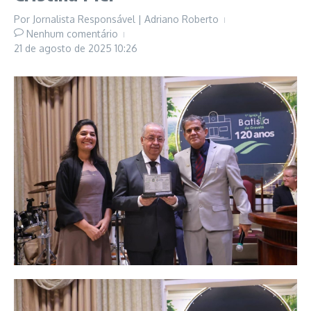
Por
Jornalista Responsável | Adriano Roberto
Nenhum comentário
21 de agosto de 2025
10:26