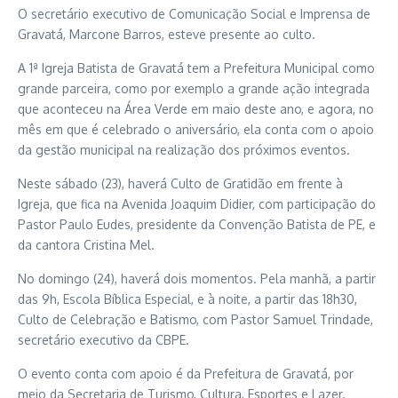
O secretário executivo de Comunicação Social e Imprensa de
Gravatá, Marcone Barros, esteve presente ao culto.
A 1ª Igreja Batista de Gravatá tem a Prefeitura Municipal como
grande parceira, como por exemplo a grande ação integrada
que aconteceu na Área Verde em maio deste ano, e agora, no
mês em que é celebrado o aniversário, ela conta com o apoio
da gestão municipal na realização dos próximos eventos.
Neste sábado (23), haverá Culto de Gratidão em frente à
Igreja, que fica na Avenida Joaquim Didier, com participação do
Pastor Paulo Eudes, presidente da Convenção Batista de PE, e
da cantora Cristina Mel.
No domingo (24), haverá dois momentos. Pela manhã, a partir
das 9h, Escola Bíblica Especial, e à noite, a partir das 18h30,
Culto de Celebração e Batismo, com Pastor Samuel Trindade,
secretário executivo da CBPE.
O evento conta com apoio é da Prefeitura de Gravatá, por
meio da Secretaria de Turismo, Cultura, Esportes e Lazer.