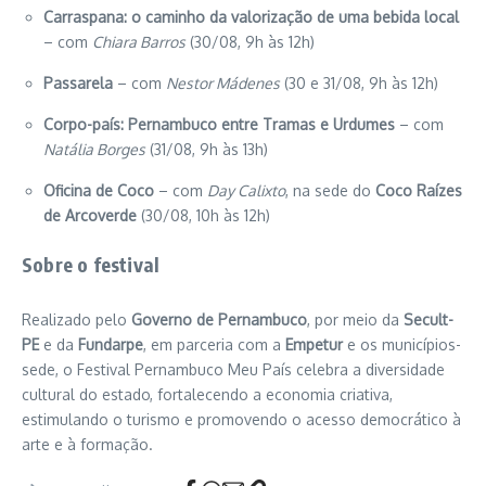
Carraspana: o caminho da valorização de uma bebida local
– com
Chiara Barros
(30/08, 9h às 12h)
Passarela
– com
Nestor Mádenes
(30 e 31/08, 9h às 12h)
Corpo-país: Pernambuco entre Tramas e Urdumes
– com
Natália Borges
(31/08, 9h às 13h)
Oficina de Coco
– com
Day Calixto
, na sede do
Coco Raízes
de Arcoverde
(30/08, 10h às 12h)
Sobre o festival
Realizado pelo
Governo de Pernambuco
, por meio da
Secult-
PE
e da
Fundarpe
, em parceria com a
Empetur
e os municípios-
sede, o Festival Pernambuco Meu País celebra a diversidade
cultural do estado, fortalecendo a economia criativa,
estimulando o turismo e promovendo o acesso democrático à
arte e à formação.