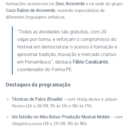
formações acontecem no
Sesc Arcoverde
e na sede do grupo
Coco Raízes de Arcoverde
, reunindo especialistas de
diferentes linguagens artísticas.
“Todas as atividades são gratuitas, com 20
vagas por turma, e reforçam o compromisso do
festival em democratizar o acesso à formação e
aproximar tradição, inovação e mercado criativo
em Pernambuco”, destaca
Fábio Cavalcante
,
coordenador do Forma PE.
Destaques da programação
Técnicas de Palco (Roadie)
– com
Wally Nunes
e
Jailson
Pereira
(26 a 28/08, 9h às 12h e 14h às 17h)
Um Estúdio no Meu Bolso: Produção Musical Mobile
– com
Olegário Lucena
(28 e 29/08, 14h às 18h)