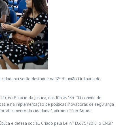
 cidadania serão destaque na 12ª Reunião Ordinária do
4), no Palácio da Justiça, das 10h às 18h. “O convite do
 paz e na implementação de políticas inovadoras de segurança
fortalecimento da cidadania”, afirmou Túlio Arruda.
ública e defesa social. Criado pela Lei nº 13.675/2018, o CNSP