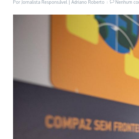
Por
Jornalista Responsável | Adriano Roberto
Nenhum co