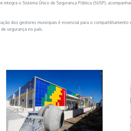
 que integra o Sistema Único de Segurança Pública (SUSP), acompanha
ipação dos gestores municipais é essencial para o compartilhamento d
s de segurança no país.