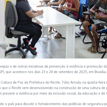
mpaz e de outras iniciativas de prevenção à violência e promoção da
P), que acontece nos dias 23 e 24 de setembro de 2025, em Brasília.
ltura de Paz da Prefeitura do Recife, Túlio Arruda, na quarta-feira (2
lho que o Recife vem desenvolvendo na construção de uma cultura de
 prevenir a violência por meio da inclusão social, da educação e do 
do o país para discutir o fortalecimento das políticas de segurança p