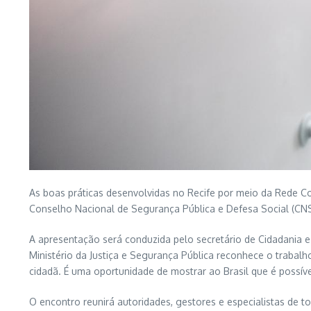
As boas práticas desenvolvidas no Recife por meio da Rede Co
Conselho Nacional de Segurança Pública e Defesa Social (CNS
A apresentação será conduzida pelo secretário de Cidadania e Cu
Ministério da Justiça e Segurança Pública reconhece o traba
cidadã. É uma oportunidade de mostrar ao Brasil que é possível
O encontro reunirá autoridades, gestores e especialistas de to