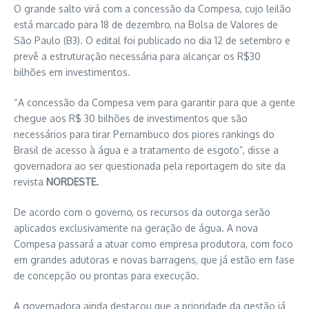
O grande salto virá com a concessão da Compesa, cujo leilão
está marcado para 18 de dezembro, na Bolsa de Valores de
São Paulo (B3). O edital foi publicado no dia 12 de setembro e
prevê a estruturação necessária para alcançar os R$30
bilhões em investimentos.
“A concessão da Compesa vem para garantir para que a gente
chegue aos R$ 30 bilhões de investimentos que são
necessários para tirar Pernambuco dos piores rankings do
Brasil de acesso à água e a tratamento de esgoto”, disse a
governadora ao ser questionada pela reportagem do site da
revista
NORDESTE.
De acordo com o governo, os recursos da outorga serão
aplicados exclusivamente na geração de água. A nova
Compesa passará a atuar como empresa produtora, com foco
em grandes adutoras e novas barragens, que já estão em fase
de concepção ou prontas para execução.
A governadora ainda destacou que a prioridade da gestão já