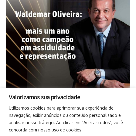
Valorizamos sua privacidade
Utilizamos cookies para aprimorar sua experiência de
navegação, exibir anúncios ou conteúdo personalizado e
analisar nosso tráfego. Ao clicar em “Aceitar todos”, você
concorda com nosso uso de cookies.