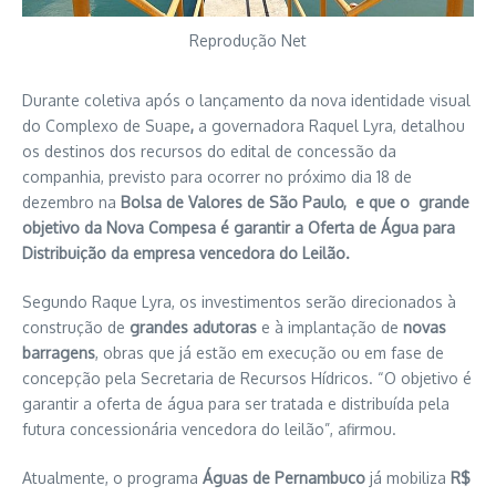
Reprodução Net
Durante coletiva após o lançamento da nova identidade visual
do Complexo de Suape
,
a governadora Raquel Lyra, detalhou
os destinos dos recursos do edital de concessão da
companhia, previsto para ocorrer no próximo dia 18 de
dezembro na
Bolsa de Valores de São Paulo, e que o grande
objetivo da Nova Compesa é garantir a Oferta de Água para
Distribuição da empresa vencedora do Leilão.
Segundo Raque Lyra, os investimentos serão direcionados à
construção de
grandes adutoras
e à implantação de
novas
barragens
, obras que já estão em execução ou em fase de
concepção pela Secretaria de Recursos Hídricos. “O objetivo é
garantir a oferta de água para ser tratada e distribuída pela
futura concessionária vencedora do leilão”, afirmou.
Atualmente, o programa
Águas de Pernambuco
já mobiliza
R$