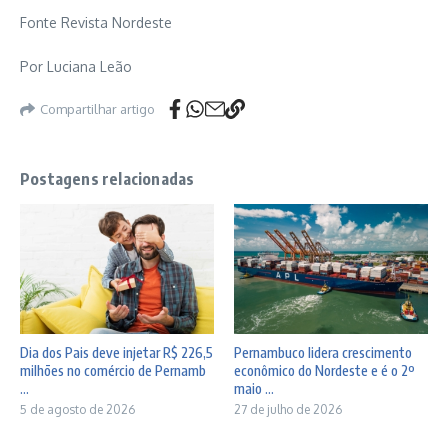
Fonte Revista Nordeste
Por Luciana Leão
Compartilhar artigo
Postagens relacionadas
Dia dos Pais deve injetar R$ 226,5
Pernambuco lidera crescimento
milhões no comércio de Pernamb
econômico do Nordeste e é o 2º
...
maio ...
5 de agosto de 2026
27 de julho de 2026