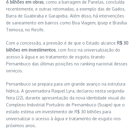
6 bilhões em obras
, como a barragem de Panelas, concluída
recentemente, e outras retomadas, a exemplo das de Gados,
Barra de Guabiraba e Garapeba. Além disso, há intervenções
de saneamento em bairros como Boa Viagem, Ipsep e Brasília
Teimosa, no Recife.
Com a concessão, a previsão é de que o Estado alcance
R$ 30
bilhões em investimentos
, com foco na universalização do
acesso à água e ao tratamento de esgoto, tirando
Pernambuco das últimas posições no ranking nacional desses
serviços.
Pernambuco se prepara para um grande avanço na estrutura
hídrica. A governadora Raquel Lyra, declarou nesta segunda-
feira (22), durante apresentação da nova identidade visual do
Complexo Industrial Portuário de Pernambuco (Suape) que o
estado estima um investimento de R$ 30 bilhões para
universalizar o acesso à água e tratamento de esgoto nos
próximos anos.