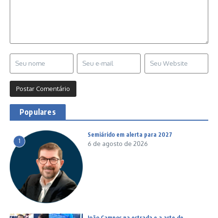
Populares
Semiárido em alerta para 2027
1
6 de agosto de 2026
João Campos na estrada e a arte de