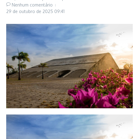
Nenhum comentário
29 de outubro de 2025
09:41