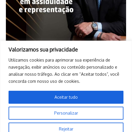
Valorizamos sua privacidade
Utilizamos cookies para aprimorar sua experiência de
navegação, exibir anúncios ou conteúdo personalizado e
analisar nosso tráfego. Ao clicar em “Aceitar todos”, você
concorda com nosso uso de cookies.
Aceitar tudo
Personalizar
Copyright © 2026. Todos os direitos reservados. | Desenvolvido
Rejeitar
por
Revista de Notícias X