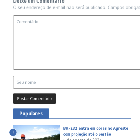
Deixe um Comentário
O seu endereço de e-mail não será publicado.
Campos obriga
Populares
BR-232 entra em obras no Agreste
1
com projeção até o Sertão