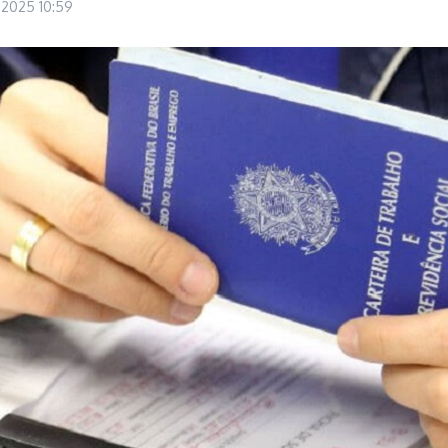
e 2025
10:59