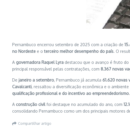
Pernambuco encerrou setembro de 2025 com a criação de
15
no Nordeste
e o
terceiro melhor desempenho do país
. O resu
A
governadora Raquel Lyra
destacou que o avanço é fruto d
principal responsável pelas contratações, com
8.367 novas va
De
janeiro a setembro
, Pernambuco já acumula
61.620 novas 
Cavalcanti
, ressaltou a diversificação econômica e o ambient
qualificação profissional e do incentivo ao empreendedorismo
.
A
construção civil
foi destaque no acumulado do ano, com
12.
consolidando Pernambuco como um dos principais motores d
Compartilhar artigo