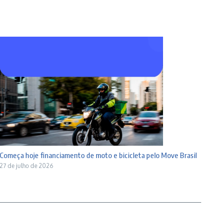
Começa hoje financiamento de moto e bicicleta pelo Move Brasil
27 de julho de 2026