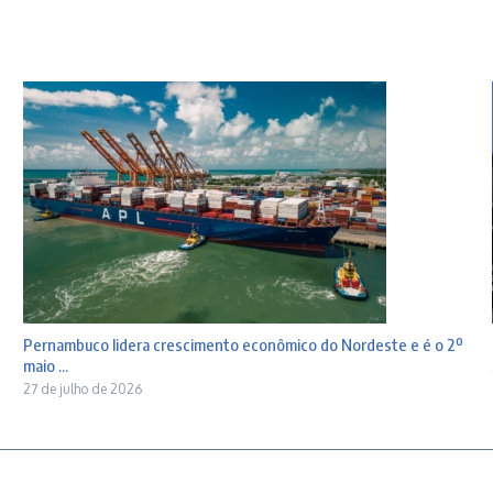
Pernambuco lidera crescimento econômico do Nordeste e é o 2º
maio ...
27 de julho de 2026