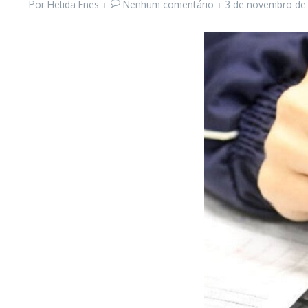
Por
Helida Enes
Nenhum comentário
3 de novembro d