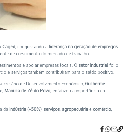
o Caged
, conquistando a
liderança na geração de empregos
stente de crescimento do mercado de trabalho.
nvestimentos e apoiar empresas locais. O
setor industrial
foi o
cio e serviços também contribuíram para o saldo positivo.
 secretário de Desenvolvimento Econômico,
Guilherme
pe,
Manuca de Zé do Povo
, enfatizou a importância da
da da
indústria (+50%)
,
serviços
,
agropecuária
e
comércio
,