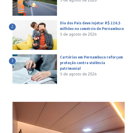
5 de agosto de 2026
Dia dos Pais deve injetar R$ 226,5
2
milhões no comércio de Pernambuco
5 de agosto de 2026
Cartórios em Pernambuco reforçam
3
proteção contra violência
patrimonial
5 de agosto de 2026